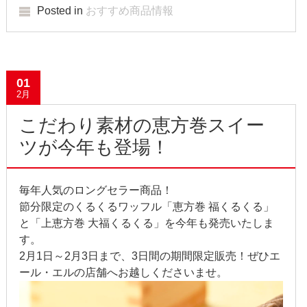
Posted in
おすすめ商品情報
2012年5月
2012年4月
01
2012年3月
2月
2012年2月
こだわり素材の恵方巻スイー
ツが今年も登場！
2012年1月
2011年9月
毎年人気のロングセラー商品！
2011年7月
節分限定のくるくるワッフル「恵方巻 福くるくる」
と「上恵方巻 大福くるくる」を今年も発売いたしま
2011年3月
す。
2月1日～2月3日まで、3日間の期間限定販売！ぜひエ
2010年11月
ール・エルの店舗へお越しくださいませ。
2010年3月