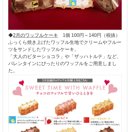
2016年8月
2016年7月
2016年6月
◆
2月のワッフルケーキ
1個 100円～140円（税抜）
ふっくら焼き上げたワッフル生地でクリームやフルー
2016年5月
ツをサンドしたワッフルケーキ。
「大人のビターショコラ」や「ザッハトルテ」など、
2016年4月
バレンタインにぴったりのワッフルをご用意しまし
た。
2016年3月
2016年2月
2016年1月
2015年12月
2015年11月