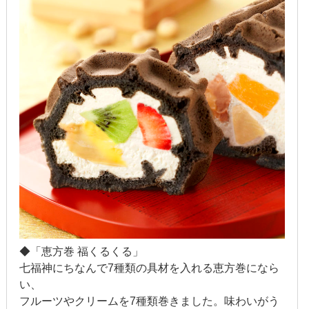
2009年6月
2009年2月
2008年12月
2007年11月
◆「恵方巻 福くるくる」
七福神にちなんで7種類の具材を入れる恵方巻になら
い、
フルーツやクリームを7種類巻きました。味わいがう