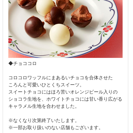
2013年3月
2013年2月
2013年1月
2012年12月
◆チョココロ
2012年11月
コロコロワッフルにまあるいチョコを合体させた
2012年10月
ころんと可愛いひとくちスイーツ。
2012年9月
スイートチョコにはほろ苦いオレンジピール入りの
ショコラ生地を、ホワイトチョコには甘い香り広がる
2012年8月
キャラメル生地を合わせました。
2012年7月
※なくなり次第終了いたします。
※一部お取り扱いのない店舗もございます。
2012年6月