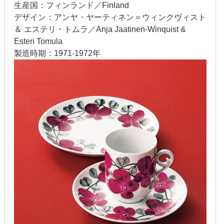
生産国：フィンランド／Finland
2020年1月
デザイン：アンヤ・ヤーティネン＝ウィンクヴィスト
＆ エステリ・トムラ／Anja Jaatinen-Winquist &
2019年12月
Esteri Tomula
2019年11月
製造時期：1971-1972年
2019年10月
2019年9月
2019年8月
2019年7月
2019年6月
2019年5月
2019年4月