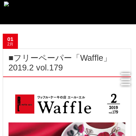
最新記事一覧
01
おすすめ商品
2月
■フリーペーパー「Waffle」
メディア掲載情報
2019.2 vol.179
フリーペーパー使用食器紹介
R.Lオフィシャルサイト
過去の記事
2022年8月
2022年4月