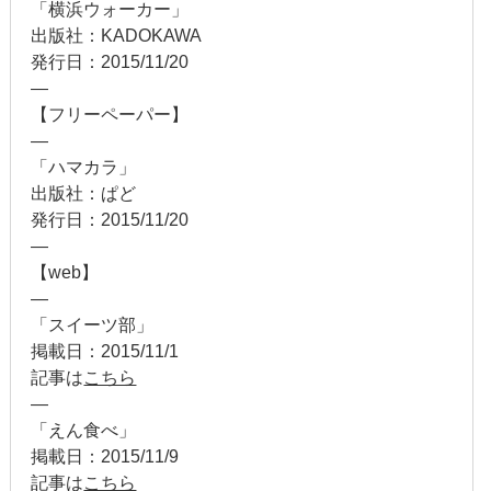
2014年2月
「横浜ウォーカー」
出版社：KADOKAWA
2014年1月
発行日：2015/11/20
—
2013年12月
【フリーペーパー】
—
2013年11月
「ハマカラ」
出版社：ぱど
2013年10月
発行日：2015/11/20
—
2013年9月
【web】
2013年8月
—
「スイーツ部」
2013年7月
掲載日：2015/11/1
記事は
こちら
2013年6月
—
「えん食べ」
2013年5月
掲載日：2015/11/9
記事は
こちら
2013年4月