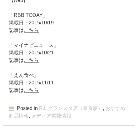
【web】
—
2012年5月
「RBB TODAY」
掲載日：2015/10/19
2012年4月
記事は
こちら
—
2012年3月
「マイナビニュース」
2012年2月
掲載日：2015/10/21
記事は
こちら
2012年1月
—
「えん食べ」
2011年9月
掲載日：2015/11/11
記事は
こちら
2011年7月
—
2011年3月
Posted in
R.L グランスタ店（東京駅）
,
おすすめ
商品情報
,
メディア掲載情報
2010年11月
2010年3月