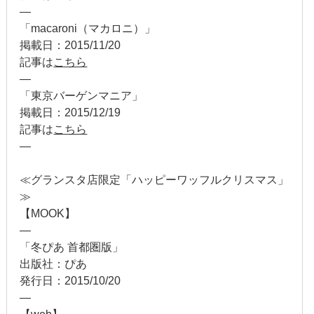
—
「macaroni（マカロニ）」
2013年3月
掲載日：2015/11/20
2013年2月
記事は
こちら
—
2013年1月
「東京バーゲンマニア」
掲載日：2015/12/19
2012年12月
記事は
こちら
—
2012年11月
≪グランスタ店限定「ハッピーワッフルクリスマス」
2012年10月
≫
【MOOK】
2012年9月
—
2012年8月
「冬ぴあ 首都圏版」
出版社：ぴあ
2012年7月
発行日：2015/10/20
—
2012年6月