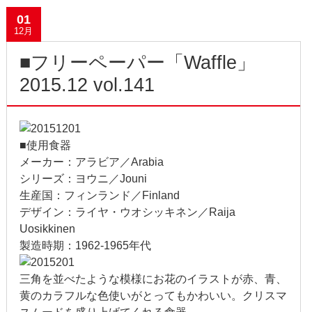
2009年6月
01
12月
2009年2月
■フリーペーパー「Waffle」
2008年12月
2015.12 vol.141
2007年11月
■使用食器
メーカー：アラビア／Arabia
シリーズ：ヨウニ／Jouni
生産国：フィンランド／Finland
デザイン：ライヤ・ウオシッキネン／Raija
Uosikkinen
製造時期：1962-1965年代
三角を並べたような模様にお花のイラストが赤、青、
黄のカラフルな色使いがとってもかわいい。クリスマ