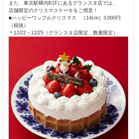
また、東京駅構内B1Fにあるグランスタ店では、
2015年10月
店舗限定のクリスマスケーキをご用意！
■ハッピーワッフルクリスマス ［14cm］3,000円
2015年9月
（税抜）
＊12/22～12/25（グランスタ店限定、数量限定）
2015年8月
2015年7月
2015年6月
2015年5月
2015年4月
2015年3月
2015年2月
2015年1月