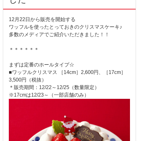
2020年1月
12月22日から販売を開始する
2019年12月
ワッフルを使ったとっておきのクリスマスケーキ♪
2019年11月
多数のメディアでご紹介いただきました！！
2019年10月
＊＊＊＊＊＊
2019年9月
まずは定番のホールタイプ☆
■ワッフルクリスマス ［14cm］2,600円、［17cm］
2019年8月
3,500円（税抜）
＊販売期間：12/22～12/25（数量限定）
2019年7月
※17cmは12/23～（一部店舗のみ）
2019年6月
2019年5月
2019年4月