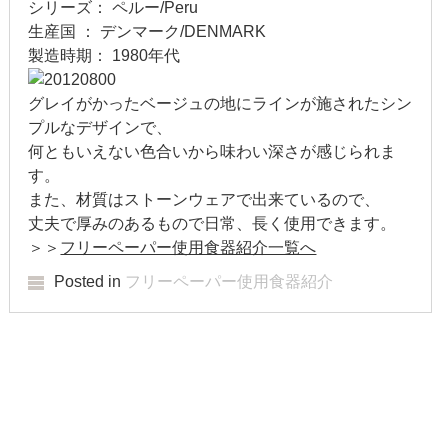
2018年5月
シリーズ： ペルー/Peru
生産国 ： デンマーク/DENMARK
2018年4月
製造時期： 1980年代
2018年3月
グレイがかったベージュの地にラインが施されたシン
プルなデザインで、
2018年2月
何ともいえない色合いから味わい深さが感じられま
す。
2018年1月
また、材質はストーンウェアで出来ているので、
2017年12月
丈夫で厚みのあるもので日常、長く使用できます。
＞＞
フリーペーパー使用食器紹介一覧へ
2017年11月
Posted in
フリーペーパー使用食器紹介
2017年10月
2017年9月
Post navigation
2017年8月
2017年7月