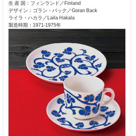
生 産 国：フィンランド／Finland
2020年1月
デザイン：ゴラン・バック／Goran Back
ライラ・ハカラ／Laila Hakala
2019年12月
製造時期：1971-1975年
2019年11月
2019年10月
2019年9月
2019年8月
2019年7月
2019年6月
2019年5月
2019年4月