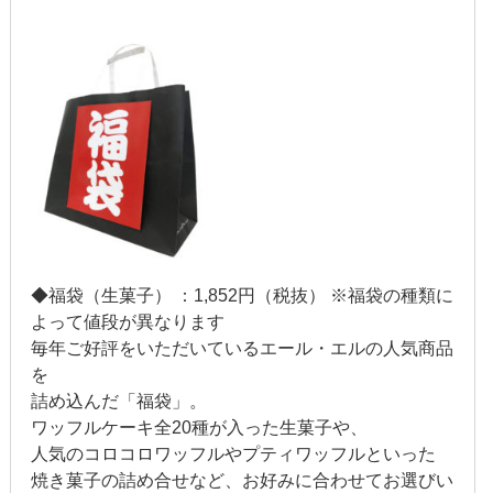
2013年3月
2013年2月
2013年1月
2012年12月
2012年11月
2012年10月
◆福袋（生菓子） ：1,852円（税抜） ※福袋の種類に
よって値段が異なります
2012年9月
毎年ご好評をいただいているエール・エルの人気商品
を
2012年8月
詰め込んだ「福袋」。
ワッフルケーキ全20種が入った生菓子や、
2012年7月
人気のコロコロワッフルやプティワッフルといった
焼き菓子の詰め合せなど、お好みに合わせてお選びい
2012年6月