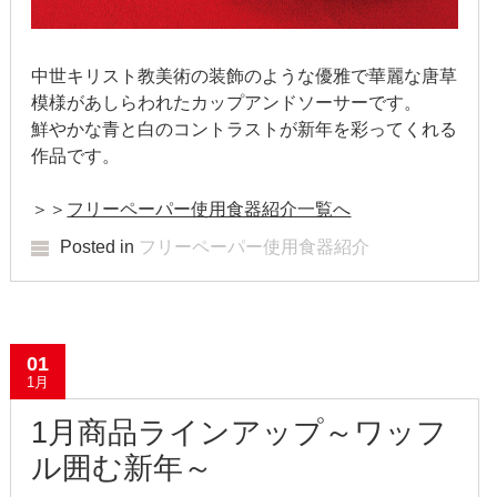
2019年3月
2019年2月
中世キリスト教美術の装飾のような優雅で華麗な唐草
模様があしらわれたカップアンドソーサーです。
2019年1月
鮮やかな青と白のコントラストが新年を彩ってくれる
作品です。
2018年12月
2018年11月
＞＞
フリーペーパー使用食器紹介一覧へ
Posted in
フリーペーパー使用食器紹介
2018年10月
2018年9月
2018年8月
01
1月
2018年7月
1月商品ラインアップ～ワッフ
2018年6月
ル囲む新年～