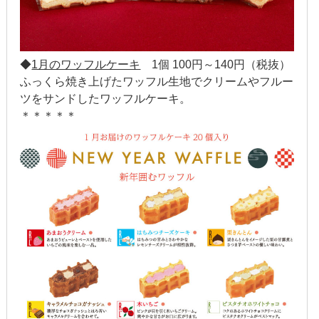
2016年8月
2016年7月
◆
1月のワッフルケーキ
1個 100円～140円（税抜）
ふっくら焼き上げたワッフル生地でクリームやフルー
2016年6月
ツをサンドしたワッフルケーキ。
2016年5月
＊＊＊＊＊
2016年4月
2016年3月
2016年2月
2016年1月
2015年12月
2015年11月