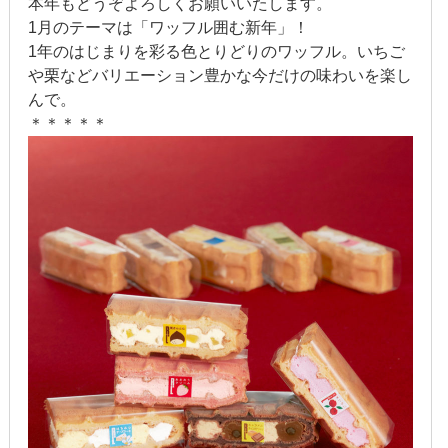
本年もどうぞよろしくお願いいたします。
1月のテーマは「ワッフル囲む新年」！
2017年6月
1年のはじまりを彩る色とりどりのワッフル。いちご
や栗などバリエーション豊かな今だけの味わいを楽し
2017年5月
んで。
＊＊＊＊＊
2017年4月
2017年3月
2017年2月
2017年1月
2016年12月
2016年11月
2016年10月
2016年9月