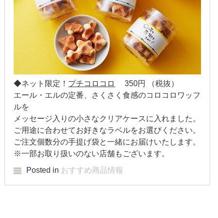
2009年6月
2009年2月
2008年12月
2007年11月
◆
ネット限定！
プチコロコロ
350
円 （税抜）
エール・エルの定番、さくさく食感のコロコロワッフ
ルを
メッセージ入りの小さなクリアケースに入れました。
ご用途に合わせてお好きなラベルをお選びください。
ご注文個数分の手提げ袋と一緒にお届けいたします。
※一部お取り扱いのない店舗もございます。
Posted in
おすすめ商品情報
Post navigation