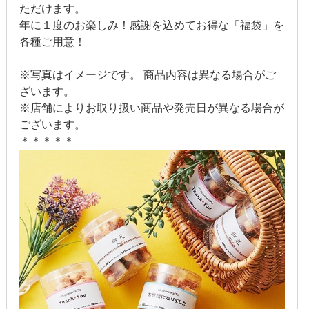
ただけます。
2012年5月
年に１度のお楽しみ！感謝を込めてお得な「福袋」を
各種ご用意！
2012年4月
※写真はイメージです。 商品内容は異なる場合がご
2012年3月
ざいます。
※店舗によりお取り扱い商品や発売日が異なる場合が
2012年2月
ございます。
＊＊＊＊＊
2012年1月
2011年9月
2011年7月
2011年3月
2010年11月
2010年3月