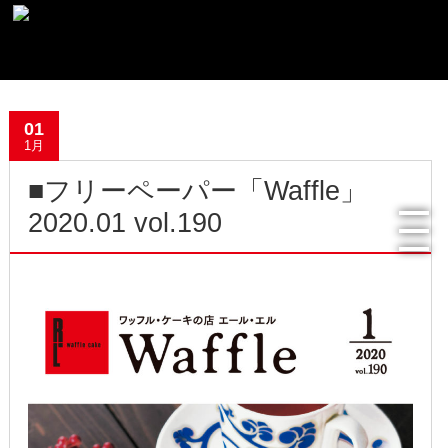
最新記事一覧
01
おすすめ商品
1月
■フリーペーパー「Waffle」
メディア掲載情報
2020.01 vol.190
フリーペーパー使用食器紹介
R.Lオフィシャルサイト
過去の記事
2022年8月
2022年4月