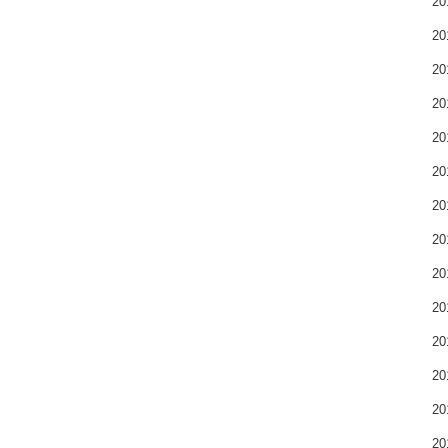
2
2
2
2
2
2
2
2
2
2
2
2
2
2