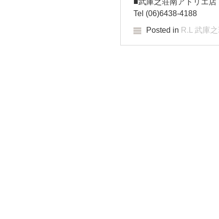
■武庫之荘南アトリエ店 10
Tel (06)6438-4188
Posted in
R.L 武庫
Post navigation