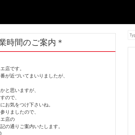
Se
営業時間のご案内＊
リエ店です。
本番が近づいてまいりましたが、
？
しかと思いますが、
ますので、
うにお気をつけ下さいね。
て参りましたので、
リエ店の
下記の通りご案内いたします。
0