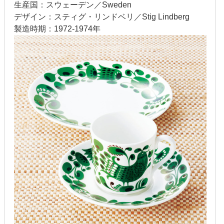
生産国：スウェーデン／Sweden
2020年1月
デザイン：スティグ・リンドベリ／Stig Lindberg
製造時期：1972-1974年
2019年12月
2019年11月
2019年10月
2019年9月
2019年8月
2019年7月
2019年6月
2019年5月
2019年4月