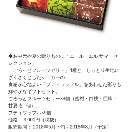
2014年2月
2014年1月
2013年12月
2013年11月
2013年10月
◆お中元や夏の贈りものに「エール・エル サマーセ
レクション」
2013年9月
「ごろっとフルーツゼリー」4種と、しっとり生地に
ざくざくとしたシュガーの
2013年8月
食感が心地よい「プティワッフル」をあわせた彩りも
鮮やかなギフトセット。
2013年7月
ごろっとフルーツゼリー×4個（蜜柑・白桃・巨峰・
2013年6月
甘夏 各1個）、
プティワッフル×9個
2013年5月
価格： 3,000円（税抜）
販売期間： 2018年5月下旬～2018年8月（予定）
2013年4月