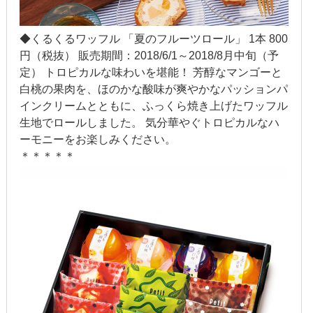
2014年12月
◆くるくるワッフル 「夏のフルーツロール」 1本 800
2014年11月
円（税抜） 販売期間：2018/6/1～2018/8月中旬（予
2014年10月
定） トロピカルな味わいを堪能！ 芳醇なマンゴーと
白桃の果肉を、ほのかな酸味が爽やかなパッションパ
2014年9月
インクリームとともに、ふっくら焼き上げたワッフル
生地でロールしました。 気分華やぐトロピカルなハ
2014年8月
ーモニーをお楽しみください。
＊＊＊＊＊
2014年7月
2014年6月
2014年5月
2014年4月
2014年3月