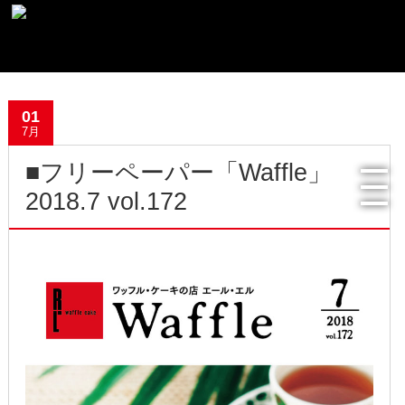
最新記事一覧
01
おすすめ商品
7月
■フリーペーパー「Waffle」
メディア掲載情報
2018.7 vol.172
フリーペーパー使用食器紹介
R.Lオフィシャルサイト
過去の記事
2022年8月
2022年4月