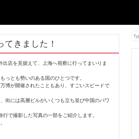
Se
ってきました！
外出店を見据えて、上海へ視察に行ってまいりま
てもっとも勢いのある国のひとつです。
年万博が開催されたこともあり、すごいスピードで
と、街には高層ビルがいくつも立ち並び中国のパワ
旅行で撮影した写真の一部をご紹介します。
着。