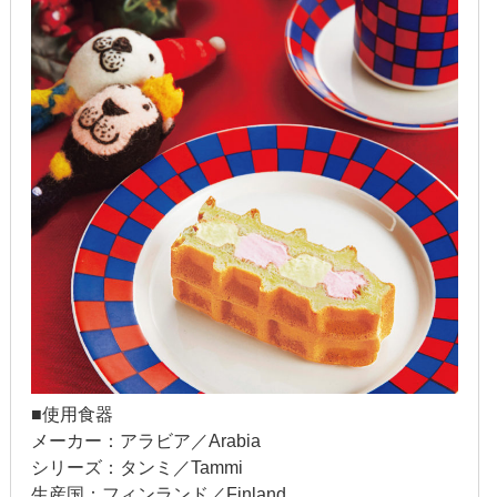
2022年1月
2021年12月
2021年9月
2021年6月
2021年4月
2020年11月
2020年8月
2020年4月
■使用食器
2020年3月
メーカー：アラビア／Arabia
2020年2月
シリーズ：タンミ／Tammi
生産国：フィンランド／Finland