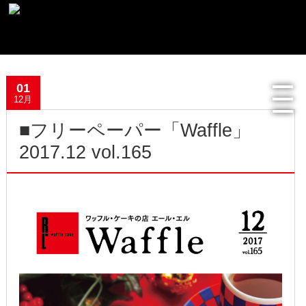
最新記事一覧
01
おすすめ商品
12月
■フリーペーパー「Waffle」
メディア掲載情報
2017.12 vol.165
フリーペーパー使用食器紹介
R.Lオフィシャルサイト
過去の記事
2022年8月
2022年4月