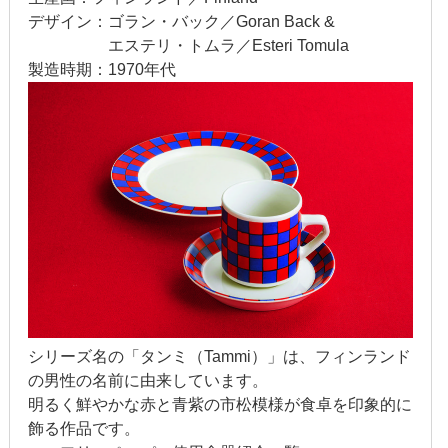
2020年1月
デザイン：ゴラン・バック／Goran Back &
エステリ・トムラ／Esteri Tomula
2019年12月
製造時期：1970年代
2019年11月
2019年10月
2019年9月
2019年8月
2019年7月
2019年6月
シリーズ名の「タンミ（Tammi）」は、フィンランド
2019年5月
の男性の名前に由来しています。
明るく鮮やかな赤と青紫の市松模様が食卓を印象的に
2019年4月
飾る作品です。