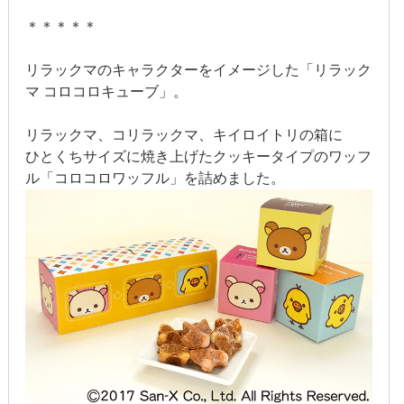
2022年1月
＊＊＊＊＊
2021年12月
リラックマのキャラクターをイメージした「リラック
マ コロコロキューブ」。
2021年9月
リラックマ、コリラックマ、キイロイトリの箱に
2021年6月
ひとくちサイズに焼き上げたクッキータイプのワッフ
ル「コロコロワッフル」を詰めました。
2021年4月
2020年11月
2020年8月
2020年4月
2020年3月
2020年2月