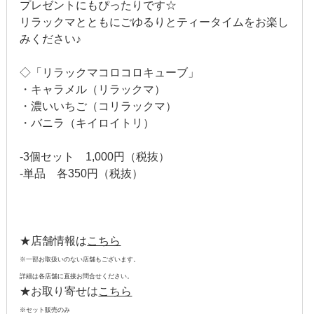
プレゼントにもぴったりです☆
2016年8月
リラックマとともにごゆるりとティータイムをお楽し
みください♪
2016年7月
◇「リラックマコロコロキューブ」
2016年6月
・キャラメル（リラックマ）
・濃いいちご（コリラックマ）
2016年5月
・バニラ（キイロイトリ）
2016年4月
-3個セット 1,000円（税抜）
-単品 各350円（税抜）
2016年3月
2016年2月
2016年1月
★店舗情報は
こちら
※一部お取扱いのない店舗もございます。
2015年12月
詳細は各店舗に直接お問合せください。
★お取り寄せは
こちら
2015年11月
※セット販売のみ