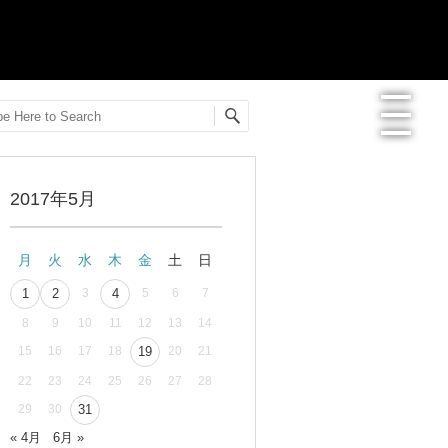
arch
MENU
2017年5月
最新記事一覧
月
火
水
木
金
土
日
おすすめ商品
1
2
3
4
5
6
7
8
9
10
11
12
13
14
メディア掲載情報
15
16
17
18
19
20
21
フリーペーパー使用食器紹介
22
23
24
25
26
27
28
29
30
31
R.Lオフィシャルサイト
« 4月
6月 »