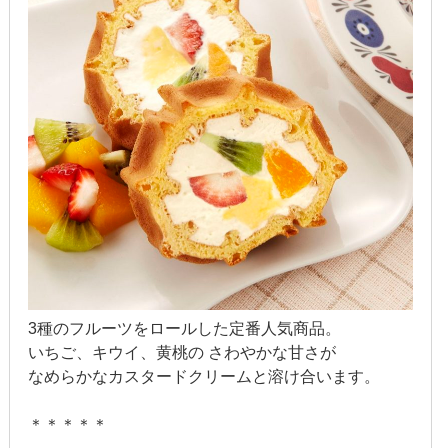
2018年5月
2018年4月
2018年3月
2018年2月
2018年1月
2017年12月
2017年11月
2017年10月
3種のフルーツをロールした定番人気商品。
いちご、キウイ、黄桃の さわやかな甘さが
2017年9月
なめらかなカスタードクリームと溶け合います。
2017年8月
＊＊＊＊＊
2017年7月