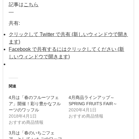
2014年12月
記事は
こちら
—
2014年11月
共有:
2014年10月
クリックして Twitter で共有 (新しいウィンドウで開き
ます)
2014年9月
Facebook で共有するにはクリックしてください (新
しいウィンドウで開きます)
2014年8月
2014年7月
2014年6月
関連
4月は「春のフルーツフェ
4月商品ラインアップ～
2014年5月
ア」開催！彩り豊かなフル
SPRING FRUITS FAIR～
ーツのワッフル
2020年4月1日
2014年4月
2018年4月1日
おすすめ商品情報
おすすめ商品情報
2014年3月
3月は「春のいちごフェ