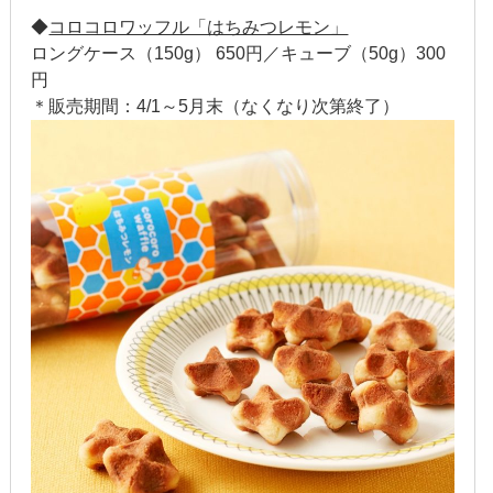
◆
コロコロワッフル「はちみつレモン」
2017年6月
ロングケース（150g） 650円／キューブ（50g）300
円
2017年5月
＊販売期間：4/1～5月末（なくなり次第終了）
2017年4月
2017年3月
2017年2月
2017年1月
2016年12月
2016年11月
2016年10月
2016年9月