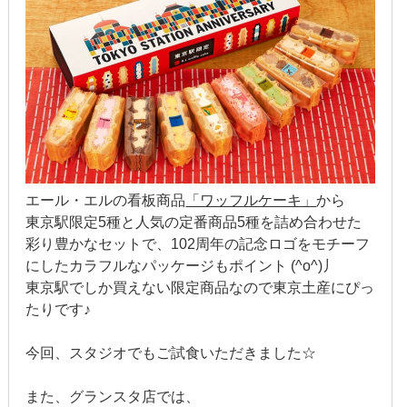
2022年1月
2021年12月
2021年9月
2021年6月
2021年4月
エール・エルの看板商品
「ワッフルケーキ」
から
東京駅限定5種と人気の定番商品5種を詰め合わせた
2020年11月
彩り豊かなセットで、102周年の記念ロゴをモチーフ
2020年8月
にしたカラフルなパッケージもポイント (^o^)丿
東京駅でしか買えない限定商品なので東京土産にぴっ
2020年4月
たりです♪
2020年3月
今回、スタジオでもご試食いただきました☆
2020年2月
また、グランスタ店では、