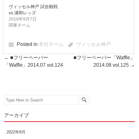
ヴィッセル神戸 試合観戦
2017年6月
vs.浦和レッズ
2016年9月7日
関東チーム
2017年5月
2017年4月
Posted in
本社チーム
ヴィッセル神戸
2017年3月
Post navigation
←
■フリーペーパー
■フリーペーパー「Waffle」
「Waffle」2014.07 vol.124
2014.08 vol.125
→
2017年2月
2017年1月
2016年12月
Search
2016年11月
アーカイブ
2016年10月
2022年8月
2016年9月