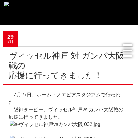
最新記事一覧
29
7月
おすすめ商品
ヴィッセル神戸 対 ガンバ大阪
メディア掲載情報
戦の
応援に行ってきました！
フリーペーパー使用食器紹介
R.Lオフィシャルサイト
7月27日、ホーム・ノエビアスタジアムで行われ
た、
過去の記事
阪神ダービー、ヴィッセル神戸vs ガンバ大阪戦の
応援に行ってきました。
2022年8月
2022年4月