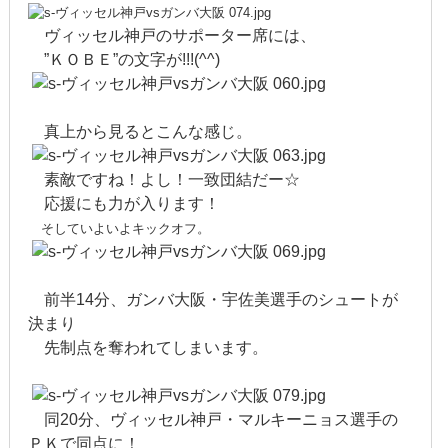
2020年1月
ヴィッセル神戸のサポーター席には、
”ＫＯＢＥ”の文字が!!!(^^)
2019年12月
2019年11月
真上から見るとこんな感じ。
2019年10月
素敵ですね！よし！一致団結だー☆
2019年9月
応援にも力が入ります！
そしていよいよキックオフ。
2019年8月
2019年7月
前半14分、ガンバ大阪・宇佐美選手のシュートが
決まり
2019年6月
先制点を奪われてしまいます。
2019年5月
2019年4月
同20分、ヴィッセル神戸・マルキーニョス選手の
ＰＫで同点に！