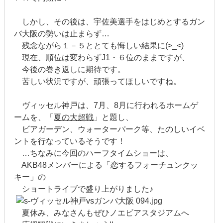
2019年3月
しかし、その後は、宇佐美選手をはじめとするガン
2019年2月
バ大阪の勢いは止まらず…
残念ながら１－５ととても悔しい結果に(>_<)
2019年1月
現在、順位は変わらずJ1・６位のままですが、
今後の巻き返しに期待です。
2018年12月
苦しい状況ですが、頑張ってほしいですね。
2018年11月
ヴィッセル神戸は、7月、8月に行われるホームゲ
2018年10月
ームを、「
夏の大超戦
」と題し、
ビアガーデン、ウォーターパーク等、たのしいイベ
2018年9月
ントを行なっているそうです！
…ちなみに今回のハーフタイムショーは、
2018年8月
AKB48メンバーによる「恋するフォーチュンクッ
キー」の
2018年7月
ショートライブで盛り上がりました♪
2018年6月
夏休み、みなさんもぜひノエビアスタジアムへ