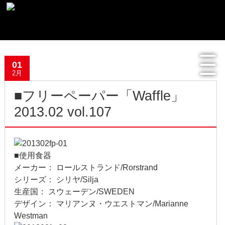
最新記事一覧
01
おすすめ商品
2月
■フリーペーパー「Waffle」
メディア掲載情報
2013.02 vol.107
フリーペーパー使用食器紹介
R.Lオフィシャルサイト
■使用食器
メーカー： ロールストランド/Rorstrand
過去の記事
シリーズ： シリヤ/Silja
生産国： スウェーデン/SWEDEN
2022年8月
デザイン： マリアンヌ・ウエストマン/Marianne
Westman
2022年4月