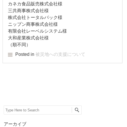
2019年3月
カネカ食品販売株式会社様
三共商事株式会社様
2019年2月
株式会社トータルパック様
ニップン商事株式会社様
2019年1月
有限会社レーベルシステム様
大和産業株式会社様
2018年12月
（順不同）
2018年11月
Posted in
被災地への支援について
2018年10月
2018年9月
Post navigation
2018年8月
2018年7月
Search
2018年6月
アーカイブ