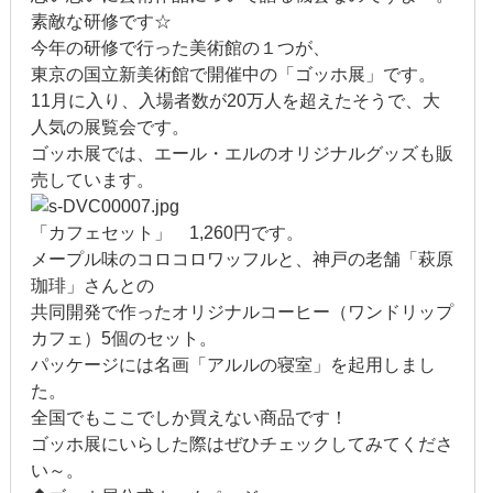
素敵な研修です☆
2022年1月
今年の研修で行った美術館の１つが、
東京の国立新美術館で開催中の「ゴッホ展」です。
2021年12月
11月に入り、入場者数が20万人を超えたそうで、大
2021年9月
人気の展覧会です。
ゴッホ展では、エール・エルのオリジナルグッズも販
2021年6月
売しています。
2021年4月
「カフェセット」 1,260円です。
メープル味のコロコロワッフルと、神戸の老舗「萩原
2020年11月
珈琲」さんとの
共同開発で作ったオリジナルコーヒー（ワンドリップ
2020年8月
カフェ）5個のセット。
パッケージには名画「アルルの寝室」を起用しまし
2020年4月
た。
2020年3月
全国でもここでしか買えない商品です！
ゴッホ展にいらした際はぜひチェックしてみてくださ
2020年2月
い～。