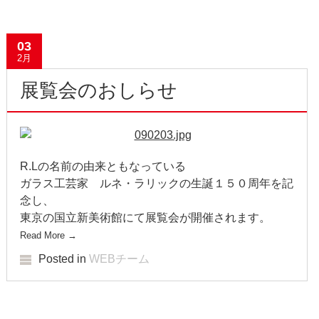
2020年1月
2019年12月
03
2月
2019年11月
展覧会のおしらせ
2019年10月
2019年9月
R.Lの名前の由来ともなっている
2019年8月
ガラス工芸家 ルネ・ラリックの生誕１５０周年を記
念し、
2019年7月
東京の国立新美術館にて展覧会が開催されます。
2019年6月
Read More
→
Posted in
WEBチーム
2019年5月
2019年4月
Post navigation