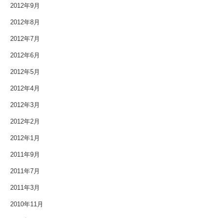
2012年9月
2012年5月
2012年8月
2012年4月
2012年7月
2012年6月
2012年3月
2012年5月
2012年2月
2012年4月
2012年1月
2012年3月
2012年2月
2011年9月
2012年1月
2011年7月
2011年9月
2011年3月
2011年7月
2010年11月
2011年3月
2010年11月
2010年3月