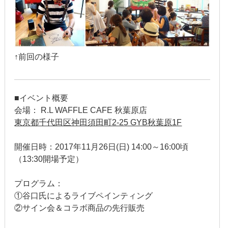
2019年3月
2019年2月
2019年1月
↑前回の様子
2018年12月
2018年11月
■イベント概要
会場： R.L WAFFLE CAFE 秋葉原店
2018年10月
東京都千代田区神田須田町2-25 GYB秋葉原1F
2018年9月
開催日時：2017年11月26日(日) 14:00～16:00頃
（13:30開場予定）
2018年8月
プログラム：
2018年7月
①谷口氏によるライブペインティング
2018年6月
②サイン会＆コラボ商品の先行販売