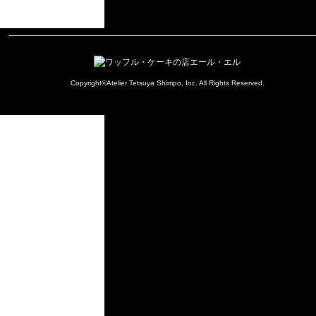
ゴ
リ
ー
Copyright©Atelier Tetsuya Shimpo, Inc. All Rights Reserved.