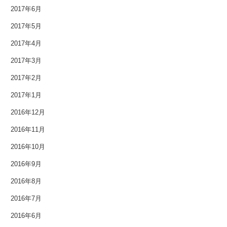
2017年6月
2017年5月
2017年4月
2017年3月
2017年2月
2017年1月
2016年12月
2016年11月
2016年10月
2016年9月
2016年8月
2016年7月
2016年6月