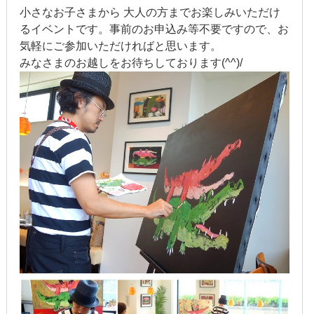
小さなお子さまから 大人の方までお楽しみいただけ
2020年1月
るイベントです。事前のお申込み等不要ですので、お
2019年12月
気軽にご参加いただければと思います。
みなさまのお越しをお待ちしております(^^)/
2019年11月
2019年10月
2019年9月
2019年8月
2019年7月
2019年6月
2019年5月
2019年4月