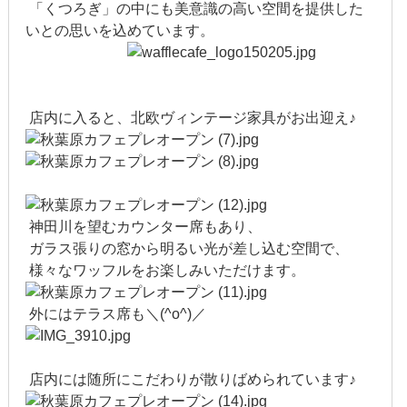
「くつろぎ」の中にも美意識の高い空間を提供した
2015年10月
いとの思いを込めています。
2015年9月
2015年8月
店内に入ると、北欧ヴィンテージ家具がお出迎え♪
2015年7月
2015年6月
2015年5月
神田川を望むカウンター席もあり、
ガラス張りの窓から明るい光が差し込む空間で、
2015年4月
様々なワッフルをお楽しみいただけます。
2015年3月
外にはテラス席も＼(^o^)／
2015年2月
店内には随所にこだわりが散りばめられています♪
2015年1月