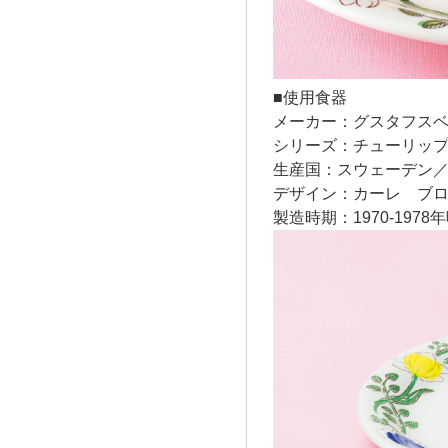
■使用食器
メーカー：グスタフスベリ／G
シリーズ：チューリップ／
生産国：スウェーデン／S
デザイン：カーレ ブロンクヴ
製造時期：1970-1978