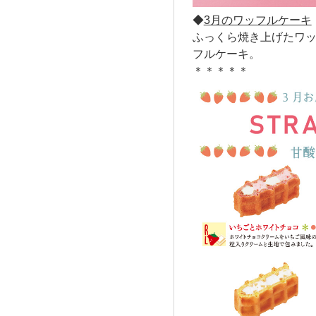
◆
3月のワッフルケーキ
ふっくら焼き上げたワ
フルケーキ。
＊＊＊＊＊