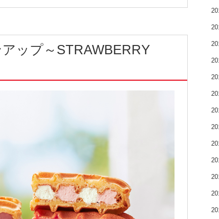
2
2
2
アップ～STRAWBERRY
2
2
2
2
2
2
2
2
2
2