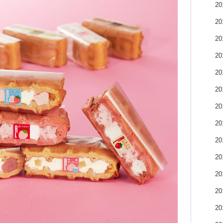
2
2
2
2
2
2
2
2
2
2
2
2
2