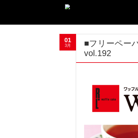
01
■フリーペーパー「
3月
vol.192