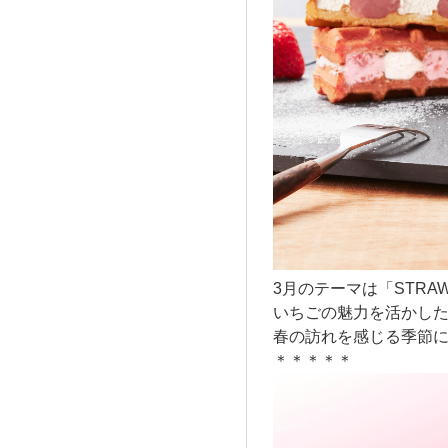
3月のテーマは「STRAWB
いちごの魅力を活かし
春の訪れを感じる季節
＊＊＊＊＊