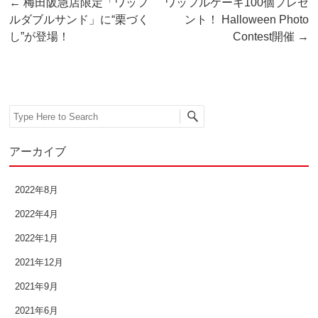
Post navigation
←
梅田阪急店限定「ワッフ
ワッフルケーキ100個プレゼ
2015年10月
ルダブルサンド」に“栗づく
ント！ Halloween Photo
し”が登場！
Contest開催
→
2015年9月
2015年8月
2015年7月
Search
2015年6月
アーカイブ
2015年5月
2022年8月
2015年4月
2022年4月
2015年3月
2022年1月
2021年12月
2015年2月
2021年9月
2015年1月
2021年6月