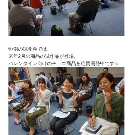
2022年1月
2021年12月
2021年9月
2021年6月
恒例の試食会では、
来年2月の商品の試作品が登場。
2021年4月
バレンタイン向けのチョコ商品を絶賛開発中です☆
2020年11月
2020年8月
2020年4月
2020年3月
2020年2月