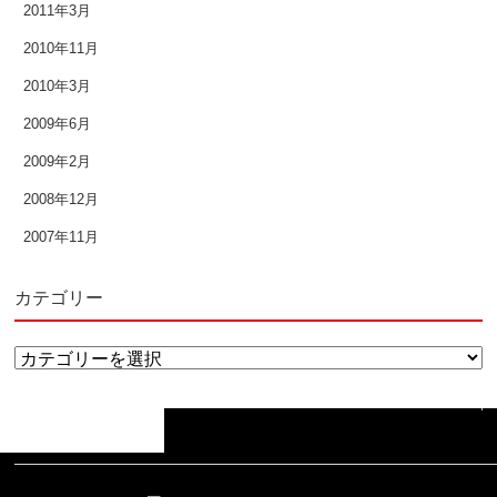
2011年3月
2010年11月
2010年3月
2009年6月
2009年2月
2008年12月
2007年11月
カテゴリー
カ
テ
↑
ゴ
リ
ー