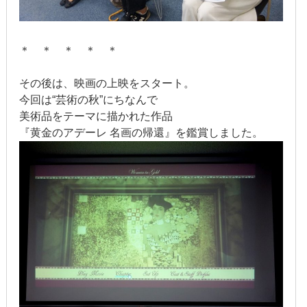
2020年1月
2019年12月
＊ ＊ ＊ ＊ ＊
2019年11月
その後は、映画の上映をスタート。
今回は“芸術の秋”にちなんで
2019年10月
美術品をテーマに描かれた作品
『黄金のアデーレ 名画の帰還』を鑑賞しました。
2019年9月
2019年8月
2019年7月
2019年6月
2019年5月
2019年4月