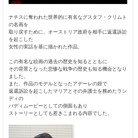
2019年3月
2019年2月
ナチスに奪われた世界的に有名なグスタフ・クリムト
の名画を
2019年1月
取り戻すために、オーストリア政府を相手に返還訴訟
を起こした
2018年12月
女性の実話を基に描かれた作品。
2018年11月
この有名な絵画の過去の歴史を知るとともに
その背景となった悲惨な戦争の歴史も知る機会となり
2018年10月
ました。
また、作品のモデルとなったアデーレの姪で
2018年9月
返還訴訟を起こしたマリアとその弁護士を務めたラン
2018年8月
ディの
バディムービーとしての側面もあり
2018年7月
ストーリーとしても惹きこまれる内容でした。
2018年6月