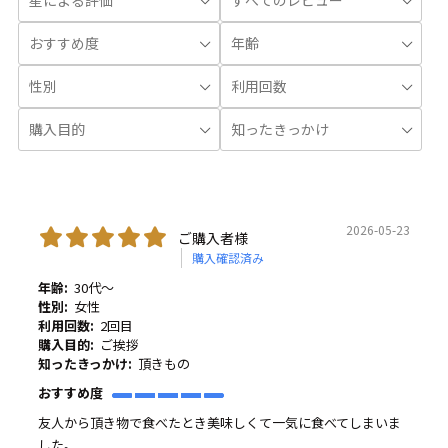
2026-05-23
ご購入者様
購入確認済み
年齢:
30代～
性別:
女性
利用回数:
2回目
購入目的:
ご挨拶
知ったきっかけ:
頂きもの
おすすめ度
友人から頂き物で食べたとき美味しくて一気に食べてしまいま
した。