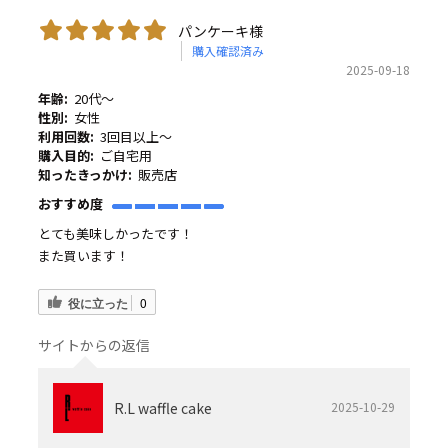
パンケーキ様
購入確認済み
2025-09-18
年齢:
20代～
性別:
女性
利用回数:
3回目以上～
購入目的:
ご自宅用
知ったきっかけ:
販売店
おすすめ度
とても美味しかったです！
また買います！
役に立った
0
サイトからの返信
R.L waffle cake
2025-10-29