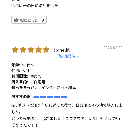
今度は母の日に贈りました
役に立った
0
2026-02-02
spinel様
購入確認済み
年齢:
50代～
性別:
女性
利用回数:
初めて
購入目的:
ご自宅用
知ったきっかけ:
インターネット検索
おすすめ度
lineギフトで知り合いに送った後で、自分用＆その他で購入しま
した。
とっても美味しく頂きました！フワフワで、見た目もとっても可
愛かったです！