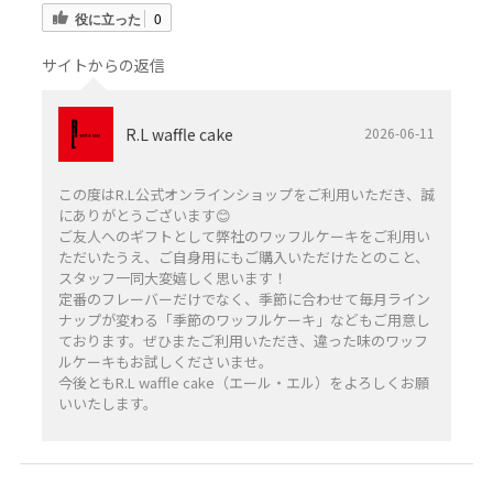
役に立った
0
サイトからの返信
R.L waffle cake
2026-06-11
この度はR.L公式オンラインショップをご利用いただき、誠
にありがとうございます😊
ご友人へのギフトとして弊社のワッフルケーキをご利用い
ただいたうえ、ご自身用にもご購入いただけたとのこと、
スタッフ一同大変嬉しく思います！
定番のフレーバーだけでなく、季節に合わせて毎月ライン
ナップが変わる「季節のワッフルケーキ」などもご用意し
ております。ぜひまたご利用いただき、違った味のワッフ
ルケーキもお試しくださいませ。
今後ともR.L waffle cake（エール・エル）をよろしくお願
いいたします。