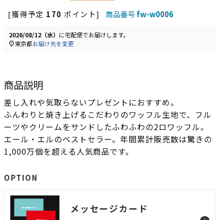
[獲得予定
170
ポイント]
商品番号
fw-w0006
2026/08/12（水）
に
宅配便
でお届けします。
東京都
お届け先を変更
商品説明
差し入れや気取らないプレゼントにおすすめ。
ふんわりと焼き上げるこだわりのワッフル生地で、フル
ーツやクリームをサンドしたふわふわの2ロワッフル。
エール・エルのベストセラー。年間累計販売数は驚きの
1,000万個を超える人気商品です。
OPTION
メッセージカード