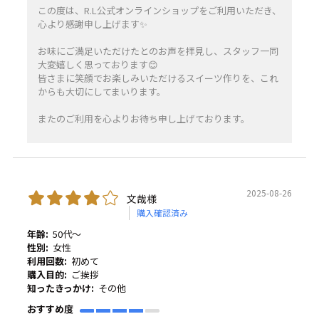
この度は、R.L公式オンラインショップをご利用いただき、
心より感謝申し上げます✨️
お味にご満足いただけたとのお声を拝見し、スタッフ一同
大変嬉しく思っております😊
皆さまに笑顔でお楽しみいただけるスイーツ作りを、これ
からも大切にしてまいります。
またのご利用を心よりお待ち申し上げております。
2025-08-26
文哉様
購入確認済み
年齢:
50代～
性別:
女性
利用回数:
初めて
購入目的:
ご挨拶
知ったきっかけ:
その他
おすすめ度