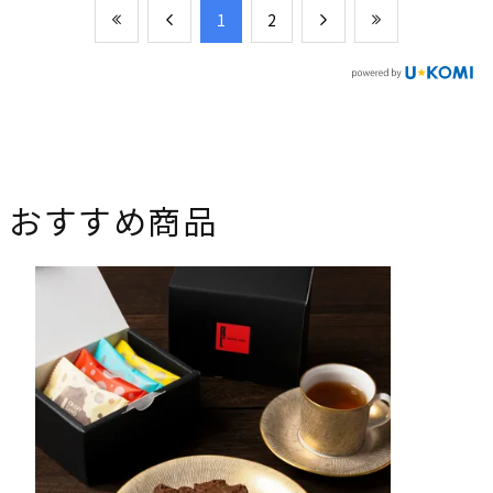
​1
​2
おすすめ商品