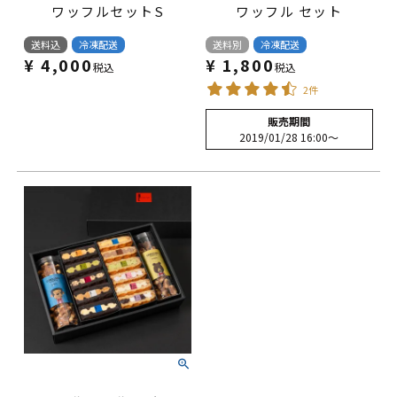
ワッフルセットS
ワッフル セット
送料込
冷凍配送
送料別
冷凍配送
¥
4,000
¥
1,800
税込
税込
2件
販売期間
2019/01/28 16:00
〜