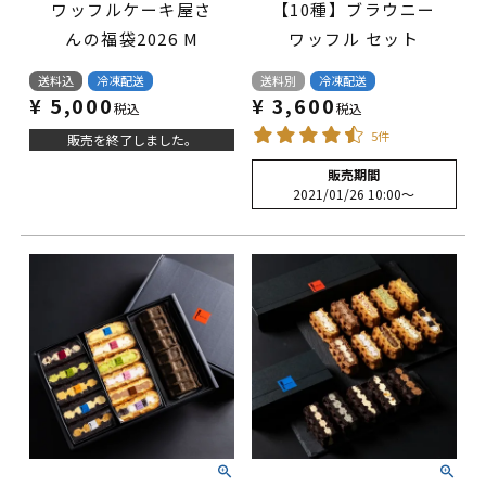
ワッフルケーキ屋さ
【10種】ブラウニー
んの福袋2026 M
ワッフル セット
送料込
冷凍配送
送料別
冷凍配送
¥
5,000
¥
3,600
税込
税込
5件
販売を終了しました。
販売期間
2021/01/26 10:00
〜