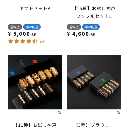
ギフトセットA
【15種】お試し神戸
ワッフルセットL
送料込
冷凍配送
送料込
冷凍配送
¥
5,000
¥
4,600
税込
税込
12件
【11種】お試し神戸
【5種】ブラウニー