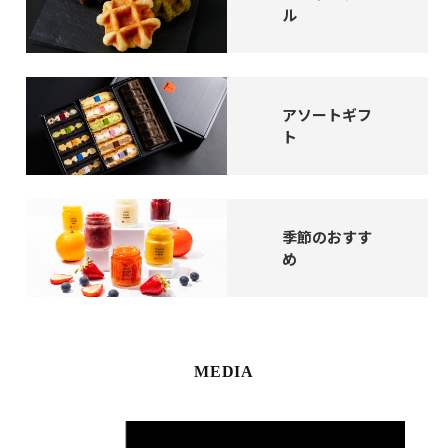
ル
アソートギフ
ト
季節のおすす
め
MEDIA