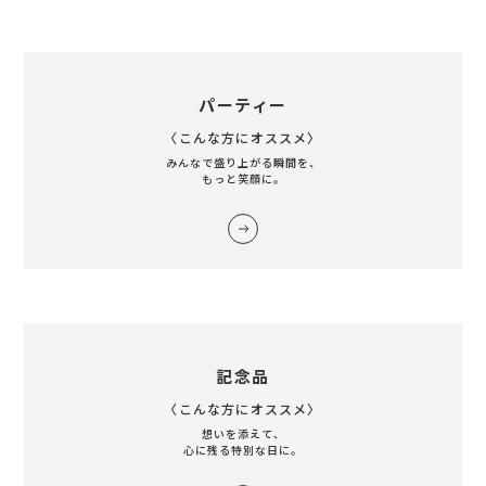
パーティー
〈こんな方にオススメ〉
みんなで盛り上がる瞬間を、
もっと笑顔に。
記念品
〈こんな方にオススメ〉
想いを添えて、
心に残る特別な日に。