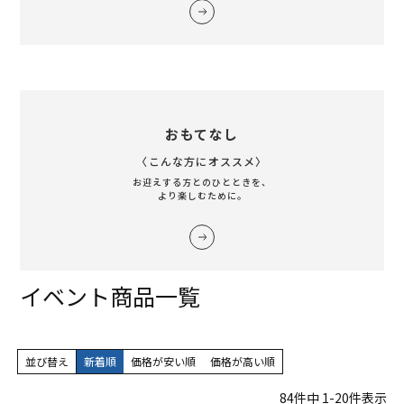
おもてなし
〈こんな方にオススメ〉
お迎えする方とのひとときを、
より楽しむために。
イベント商品一覧
並び替え
新着順
価格が安い順
価格が高い順
84
件中
1
-
20
件表示