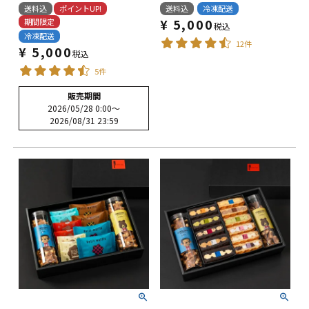
送料込
ポイントUP!
送料込
冷凍配送
¥
5,000
期間限定
税込
冷凍配送
12件
¥
5,000
税込
5件
販売期間
2026/05/28 0:00
〜
2026/08/31 23:59