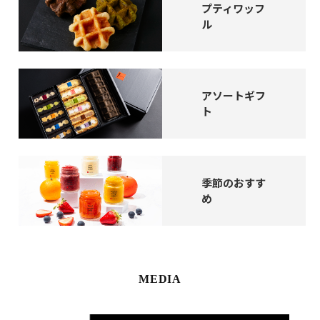
プティワッフ
ル
アソートギフ
ト
季節のおすす
め
MEDIA