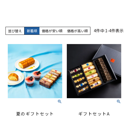
4
件中
1
-
4
件表示
並び替え
新着順
価格が安い順
価格が高い順
夏のギフトセット
ギフトセットA