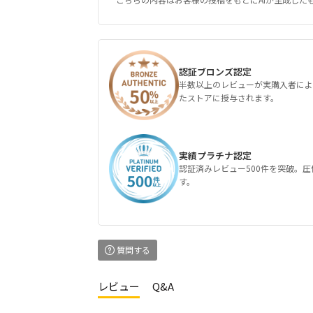
認証ブロンズ認定
半数以上のレビューが実購入者によ
たストアに授与されます。
実績プラチナ認定
認証済みレビュー500件を突破。
す。
質問する
レビュー
Q&A