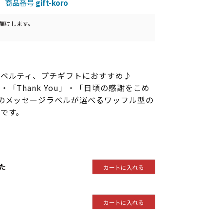
商品番号
gift-koro
届けします。
ノベルティ、プチギフトにおすすめ♪
「Thank You」・「日頃の感謝をこめ
のメッセージラベルが選べるワッフル型の
です。
た
カートに入れる
カートに入れる