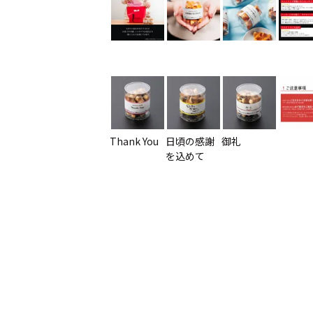
Thank You
日頃の感謝
御礼
を込めて