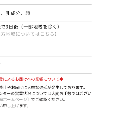
麦、乳成分、卵
短で3日後（一部地域を除く）
遠方地域についてはこちら】
可
可
震によるお届けへの影響について◆
停止やお届けに大幅な遅延が発生しております。
ンターの営業状況については大変お手数ではござい
輸ホームページ】
でご確認ください。
い申し上げます。