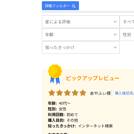
詳細フィルター
ピックアップレビュー
あやふぃ様
購入確認済
年齢:
40代～
性別:
女性
利用回数:
初めて
購入目的:
その他
知ったきっかけ:
インターネット検索