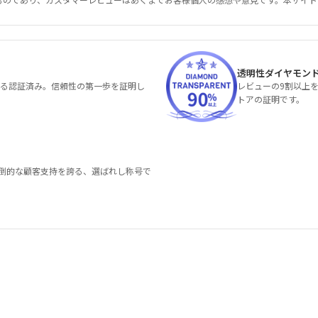
透明性ダイヤモン
る認証済み。信頼性の第一歩を証明し
レビューの9割以上
トアの証明です。
圧倒的な顧客支持を誇る、選ばれし称号で