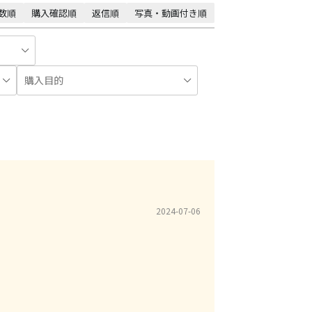
数順
購入確認順
返信順
写真・動画付き順
2024-07-06