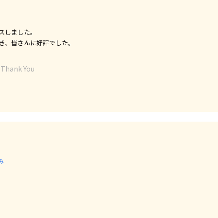
スしました。
き、皆さんに好評でした。
ank You
み