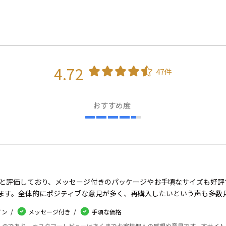
4.72
47件
おすすめ度
と評価しており、メッセージ付きのパッケージやお手頃なサイズも好評
ます。全体的にポジティブな意見が多く、再購入したいという声も多数
イン
メッセージ付き
手頃な価格
たものであり、カスタマーレビューはあくまでお客様個人の感想や意見です。本サイ