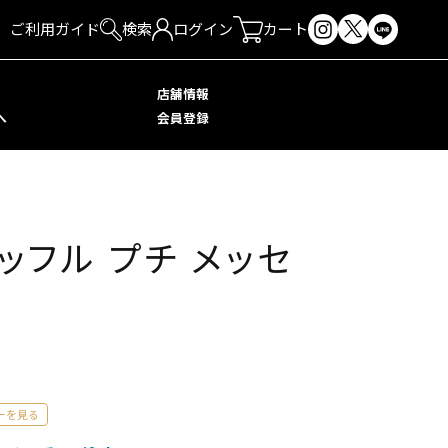
ご利用ガイド
検索
ログイン
カート
店舗情報
へ
会員登録
ッフル プチ メッセ