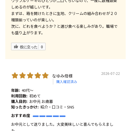
ワッフルケーキのひとつが二口くらいなので、一度に数種類楽
しめるのが嬉しいです。
まずは、箱を開けたときに生地、クリームの組み合わせが２０
種類揃っていのが楽しい。
次に、どれを食べようか？と選び食べる楽しみがあり。職場で
も盛り上がります。
役に立った
0
2026-07-22
なゆみ母様
購入確認済み
年齢:
40代～
利用回数:
初めて
購入目的:
お中元 お歳暮
知ったきっかけ:
紹介・口コミ・SNS
おすすめ度
お中元として送りました。大変美味しいと喜んでもらえまし
た。