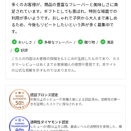
多くのお客様が、商品の豊富なフレーバーと美味しさに満
足されています。ギフトとしても喜ばれ、特別な場面での
利用が多いようです。おしゃれで子供から大人まで楽しめ
るため、今後もリピートしたいという声が多く募集中で
す。
おいしさ
多様なフレーバー
贈り物
満足
好評
こちらの内容はお客様の投稿をもとにAIが生成したものであり、カス
タマーレビューはあくまでお客様個人の感想や意見です。本サイト
の公式な見解を示すものではありません。
認証ブロンズ認定
半数以上のレビューが実購入者による認証済み。信頼性の第一
歩を証明したストアに授与されます。
透明性ダイヤモンド認定
レビューの9割以上を公開。最高レベルの透明性を実現した、模