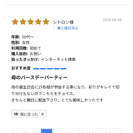
2026-06-08
シトロン様
購入確認済み
年齢:
50代～
性別:
女性
利用回数:
初めて
購入目的:
お祝い
知ったきっかけ:
インターネット検索
おすすめ度
母のバースデーパーティー
母の誕生日会に15名程が参加する事になり、彩りがキレイで切
り分けもないのでこちらをチョイス。
きちんと期日に配送下さり、とても美味しかったです
役に立った
0