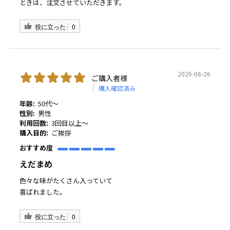
ときは、注文させていただきます。
役に立った
0
2026-06-26
ご購入者様
購入確認済み
年齢:
50代～
性別:
男性
利用回数:
3回目以上～
購入目的:
ご挨拶
おすすめ度
えだまめ
色々な味がたくさん入っていて
喜ばれました。
役に立った
0