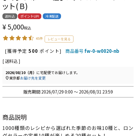
ット(B)
送料込
ポイントUP!
冷凍配送
¥
5,000
税込
45件
[獲得予定
500
ポイント]
商品番号
fw-0-w0020-nb
送料込
2026/08/10（月）
に
宅配便
でお届けします。
東京都
お届け先を変更
販売期間
2026/07/29 0:00
〜
2026/08/31 23:59
商品説明
1000種類のレシピから選ばれた季節のお味10種と、ロン
グセラーの定番10種が楽しめる20種セット！