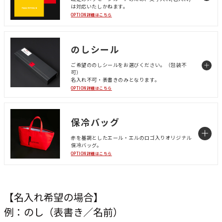
は対応いたしかねます。
OPTION詳細はこちら
のしシール
ご希望ののしシールをお選びください。（包装不
可）
名入れ不可・表書きのみとなります。
OPTION詳細はこちら
保冷バッグ
赤を基調としたエール・エルのロゴ入りオリジナル
保冷バッグ。
OPTION詳細はこちら
【名入れ希望の場合】
例：のし（表書き／名前）