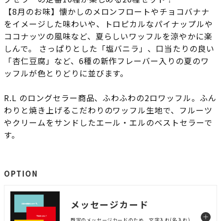
【8月のお味】懐かしのメロンフロートやチョコバナナ
をイメージした味わいや、トロピカルなパイナップルや
ココナッツの風味など、夏らしいワッフルを涼やかに楽
しんで。 さっぱりとした「塩バニラ」、口当たりの良い
「杏仁豆腐」など、6種の新作フレーバー入りの夏のワ
ッフルが色とりどりに並びます。
R.L のロングセラー商品、ふわふわの2ロワッフル。ふん
わりと焼き上げるこだわりのワッフル生地で、フルーツ
やクリームをサンドしたエール・エルのベストセラーで
す。
OPTION
メッセージカード
既定のメッセージカードのため、文字入れ(名入れ)