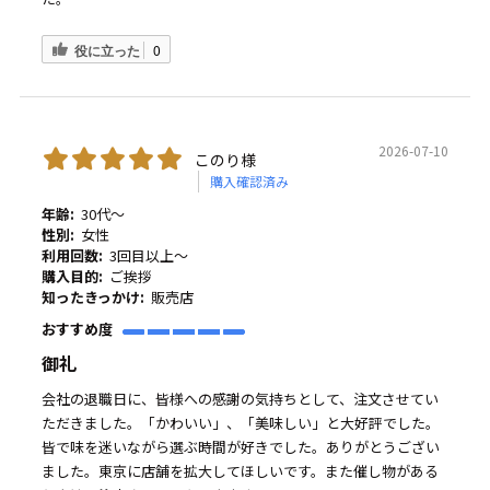
役に立った
0
2026-07-10
このり様
購入確認済み
年齢:
30代～
性別:
女性
利用回数:
3回目以上～
購入目的:
ご挨拶
知ったきっかけ:
販売店
おすすめ度
御礼
会社の退職日に、皆様への感謝の気持ちとして、注文させてい
ただきました。「かわいい」、「美味しい」と大好評でした。
皆で味を迷いながら選ぶ時間が好きでした。ありがとうござい
ました。東京に店舗を拡大してほしいです。また催し物がある