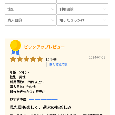
ピックアップレビュー
2024-07-01
ピキ様
購入確認済み
年齢:
50代～
性別:
男性
利用回数:
3回目以上～
購入目的:
その他
知ったきっかけ:
販売店
おすすめ度
見た目も楽しく、選ぶのも楽しみ