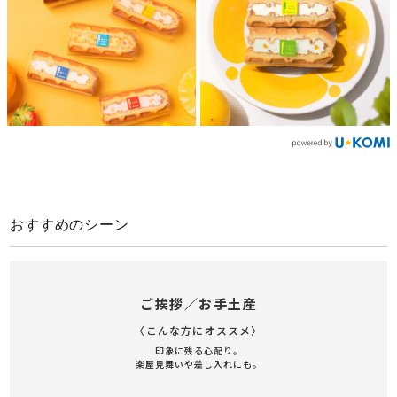
おすすめのシーン
ご挨拶／お手土産
〈こんな方にオススメ〉
印象に残る心配り。
楽屋見舞いや差し入れにも。