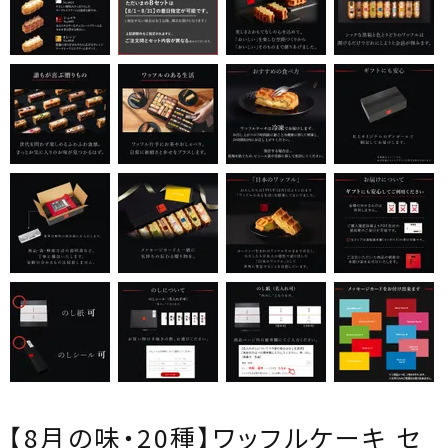
【8月の味・20種】ワッフルケーキ セ