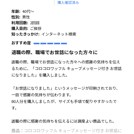
購入確認済み
年齢:
40代～
性別:
男性
利用回数:
2回目
購入目的:
ご挨拶
知ったきっかけ:
インターネット検索
おすすめ度
退職の際、職場でお世話になった方々に
退職の際、職場でお世話になった方々への感謝の気持ちを伝え
るために、「コロコロワッフル キューブメッセージ付き お世話
になりました」を購入しました。
「お世話になりました」というメッセージが印刷されており、
一目で感謝の気持ちが伝わります。
80人分を購入しましたが、サイズも手頃で配りやすかったで
す。
退職の際に感謝の気持ちを伝えるには調度よい商品でした。
商品：
コロコロワッフル キューブメッセージ付き お世話に