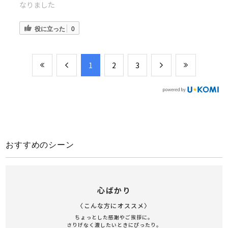
なりました
役に立った
0
​1
​2
​3
おすすめのシーン
心ばかり
〈こんな方にオススメ〉
ちょっとした感謝やご挨拶に。
さりげなく渡したいときにぴったり。