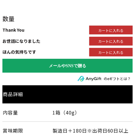
数量
Thank You
カートに入れる
お世話になりました
カートに入れる
ほんの気持ちです
カートに入れる
のeギフトとは？
商品詳細
内容量
1箱（40g）
賞味期限
製造日＋180日※出荷日60日以上