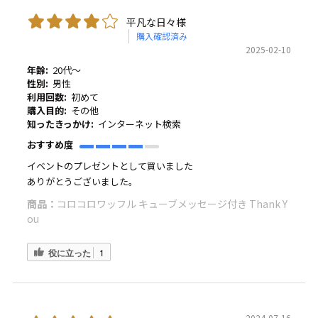
平凡な日々様
購入確認済み
2025-02-10
年齢:
20代～
性別:
男性
利用回数:
初めて
購入目的:
その他
知ったきっかけ:
インターネット検索
おすすめ度
イベントのプレゼントとして買いました
ありがとうございました。
商品：
コロコロワッフル キューブメッセージ付き Thank Y
ou
役に立った
1
2024-07-16