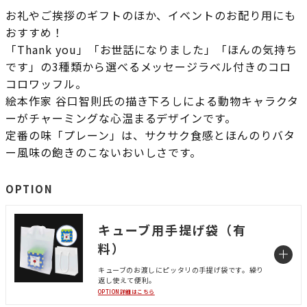
お礼やご挨拶のギフトのほか、イベントのお配り用にも
おすすめ！
「Thank you」「お世話になりました」「ほんの気持ち
です」の3種類から選べるメッセージラベル付きのコロ
コロワッフル。
絵本作家 谷口智則氏の描き下ろしによる動物キャラクタ
ーがチャーミングな心温まるデザインです。
定番の味「プレーン」は、サクサク食感とほんのりバタ
ー風味の飽きのこないおいしさです。
OPTION
キューブ用手提げ袋（有
料）
キューブのお渡しにピッタリの手提げ袋です。繰り
返し使えて便利。
OPTION詳細はこちら