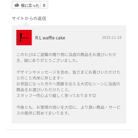
役に立った
0
サイトからの返信
R.L waffle cake
2025-11-10
このたびはご退職の贈り物に当店の商品をお選びいただ
き、誠にありがとうございました。
デザインやメッセージを含め、皆さまにお喜びいただけた
とのこと光栄に存じます✨️
お世話になった方々へ感謝を伝える大切なシーンに当店の
商品をお選びいただけたこと、
スタッフ一同心より嬉しく思っております😊
今後とも、お客様の想いを大切に、より良い商品・サービ
スの提供に努めてまいります。