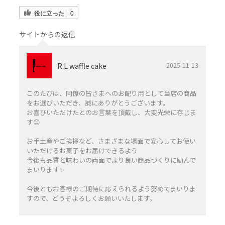
役に立った
0
サイトからの返信
R.L waffle cake
2025-11-13
このたびは、同僚の皆さまへのお配り用として当店の商品
をお選びいただき、誠にありがとうございます。
お喜びいただけたとのお言葉を頂戴し、大変光栄に存じま
す😊
お手土産やご挨拶など、さまざまな場面で安心してお使い
いただけるお菓子をお届けできるよう
今後も品質と味わいの両面でより良い商品づくりに励んで
まいります✨️
今後ともお客様のご期待に応えられるよう努めてまいりま
すので、どうぞよろしくお願いいたします。