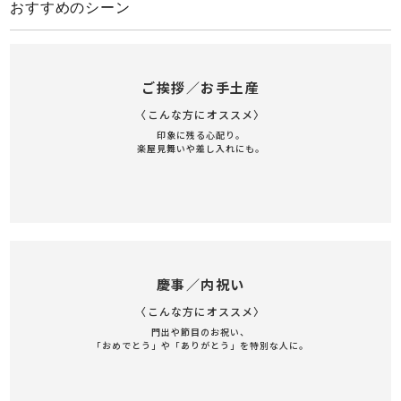
おすすめのシーン
ご挨拶／お手土産
〈こんな方にオススメ〉
印象に残る心配り。
楽屋見舞いや差し入れにも。
慶事／内祝い
〈こんな方にオススメ〉
門出や節目のお祝い、
「おめでとう」や「ありがとう」を特別な人に。