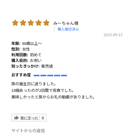
みーちゃん様
購入確認済み
2025-09-15
年齢:
60歳以上～
性別:
女性
利用回数:
初めて
購入目的:
お祝い
知ったきっかけ:
販売店
おすすめ度
孫の誕生日に送りました。
18個あったのが2日間で完食でした。
美味しかったと孫からお礼の動画がありました。
役に立った
0
サイトからの返信