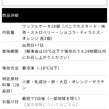
商品詳細
ワッフルケーキ18個（バニラカスタード・抹
内容量
茶・ストロベリー・ショコラ・ティラミス・
オレンジ 各3個）
出荷日+7日
賞味期限
（解凍後は10℃以下で保存のうえ24時間以内
にお召し上がりください）
保存方法
要冷凍（-18℃以下）
特定原材
小麦・乳成分・卵・大豆・オレンジ・ゼラチ
料等（28
ン
品目）
最短で3日後（一部地域を除く）
お届け日
【遠方地域についてはこちら】