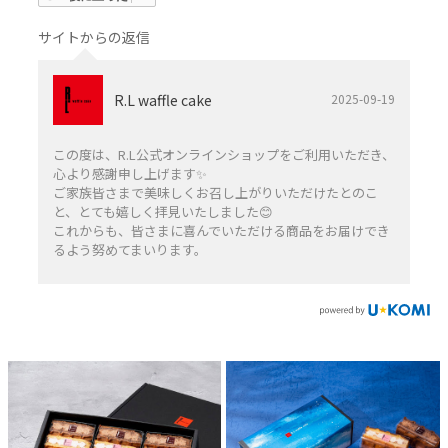
サイトからの返信
R.L waffle cake
2025-09-19
この度は、R.L公式オンラインショップをご利用いただき、
心より感謝申し上げます✨️
ご家族皆さまで美味しくお召し上がりいただけたとのこ
と、とても嬉しく拝見いたしました😊
これからも、皆さまに喜んでいただける商品をお届けでき
るよう努めてまいります。