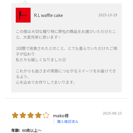
R.L waffle cake
2025-10-29
この度は大切な贈り物に弊社の商品をお選びいただけたこ
と、大変光栄に思います✨️
2日間で完食されたとのこと、とても喜んでいただけたご様
子が伝わり
私たちも嬉しくなりました😊
これからも皆さまの笑顔につながるスイーツをお届けでき
るよう、
心を込めてお作りしてまいります。
2025-08-23
mako様
購入確認済み
年齢:
60歳以上～