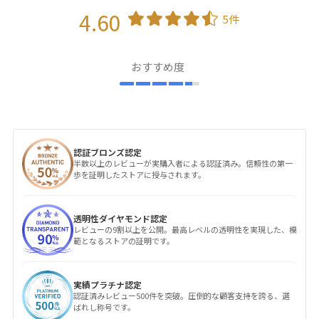
4.60
5件
おすすめ度
認証ブロンズ認定
半数以上のレビューが実購入者による認証済み。信頼性の第一
歩を証明したストアに授与されます。
透明性ダイヤモンド認定
レビューの9割以上を公開。最高レベルの透明性を実現した、模
範となるストアの証明です。
実績プラチナ認定
認証済みレビュー500件を突破。圧倒的な顧客支持を誇る、選
ばれし称号です。