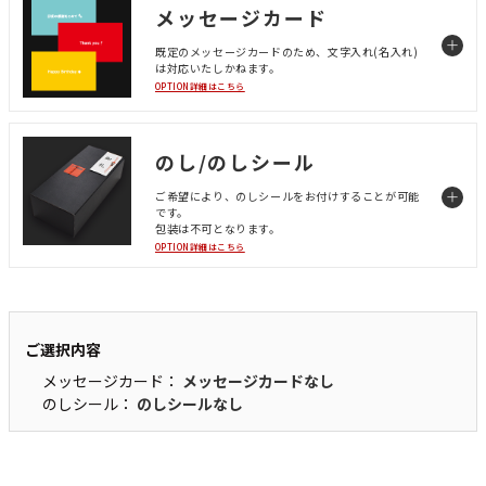
メッセージカード
既定のメッセージカードのため、文字入れ(名入れ)
は対応いたしかねます。
OPTION詳細はこちら
のし/のしシール
ご希望により、のしシールをお付けすることが可能
です。
包装は不可となります。
OPTION詳細はこちら
ご選択内容
メッセージカード：
メッセージカードなし
のしシール：
のしシールなし