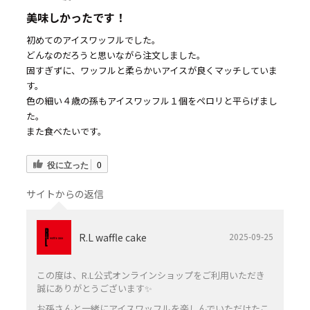
美味しかったです！
初めてのアイスワッフルでした。
どんなのだろうと思いながら注文しました。
固すぎずに、ワッフルと柔らかいアイスが良くマッチしていま
す。
色の細い４歳の孫もアイスワッフル１個をペロリと平らげまし
た。
また食べたいです。
役に立った
0
サイトからの返信
R.L waffle cake
2025-09-25
この度は、R.L公式オンラインショップをご利用いただき
誠にありがとうございます✨️
お孫さんと一緒にアイスワッフルを楽しんでいただけたこ