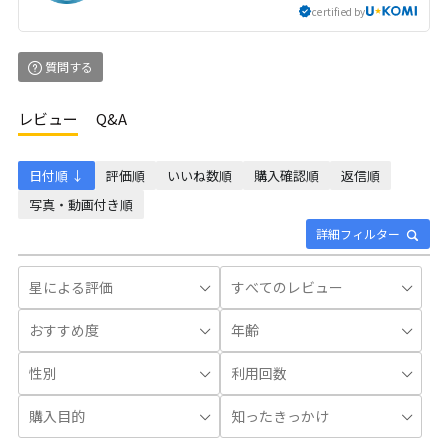
certified by
質問する
レビュー
Q&A
日付順 ↓
評価順
いいね数順
購入確認順
返信順
写真・動画付き順
詳細フィルター