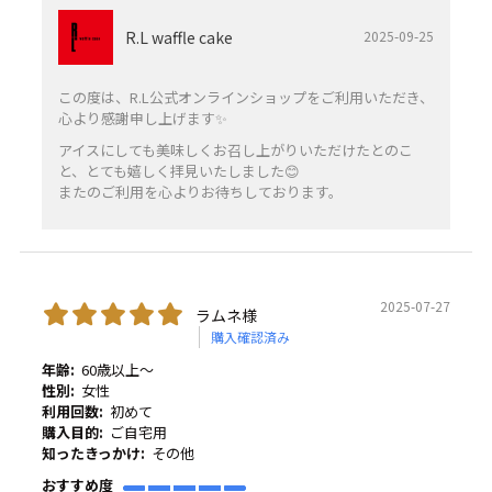
R.L waffle cake
2025-09-25
この度は、R.L公式オンラインショップをご利用いただき、
心より感謝申し上げます✨️
アイスにしても美味しくお召し上がりいただけたとのこ
と、とても嬉しく拝見いたしました😊
またのご利用を心よりお待ちしております。
2025-07-27
ラムネ様
購入確認済み
年齢:
60歳以上～
性別:
女性
利用回数:
初めて
購入目的:
ご自宅用
知ったきっかけ:
その他
おすすめ度