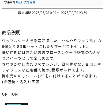
東京都
お届け先を変更
販売期間
2026/05/28 0:00
〜
2026/09/30 23:59
商品説明
ワッフルケーキを急速冷凍した「ひんやりワッフル」の
6個入りを3箱セットにしたサマーギフトセット。
暑い時期には冷たいままフローズンケーキ感覚のひんや
りスイーツとして楽しめます。
さわやかな口当たりのオレンジ、風味豊かなショコラや
ティラミスなど定番人気の6種類が味わえます。
御中元ののしシール(※)をお付けすることができます。
(※包装・名入れ不可)
OPTION