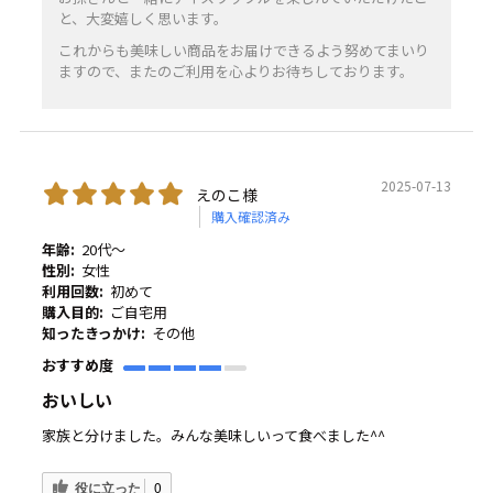
と、大変嬉しく思います。
これからも美味しい商品をお届けできるよう努めてまいり
ますので、またのご利用を心よりお待ちしております。
2025-07-13
えのこ様
購入確認済み
年齢:
20代～
性別:
女性
利用回数:
初めて
購入目的:
ご自宅用
知ったきっかけ:
その他
おすすめ度
おいしい
家族と分けました。みんな美味しいって食べました^^
役に立った
0