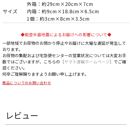
外箱：約29cm×20cm×7cm
サイズ
内箱：約9cm×18.8cm×6.5cm
1個：約3cm×8cm×3.5cm
◆能登半島地震によるお届けへの影響について◆
一部地域でお荷物のお預かり停止やお届けに大幅な遅延が発生して
おります。
お荷物の集配および宅急便センターの営業状況については大変お手
数ではございますが、こちらの
【ヤマト運輸ホームページ】
でご確
認ください。
何卒ご理解賜りますようお願い申し上げます。
商品についてのお問い合わせ
レビュー