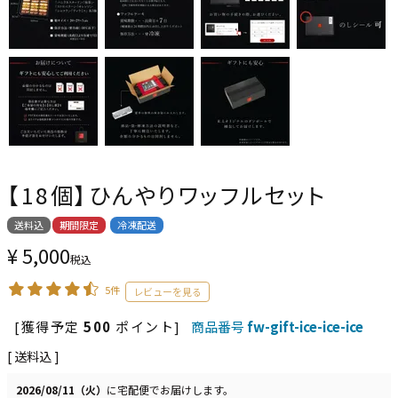
【18個】ひんやりワッフルセット
送料込
期間限定
冷凍配送
¥
5,000
税込
5件
[獲得予定
500
ポイント]
商品番号
fw-gift-ice-ice-ice
送料込
2026/08/11（火）
に
宅配便
でお届けします。