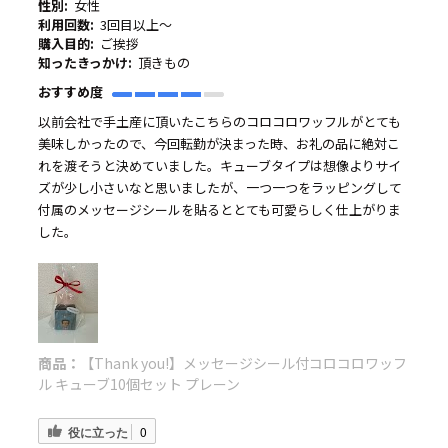
性別:
女性
利用回数:
3回目以上～
購入目的:
ご挨拶
知ったきっかけ:
頂きもの
おすすめ度
以前会社で手土産に頂いたこちらのコロコロワッフルがとても
美味しかったので、今回転勤が決まった時、お礼の品に絶対こ
れを渡そうと決めていました。キューブタイプは想像よりサイ
ズが少し小さいなと思いましたが、一つ一つをラッピングして
付属のメッセージシールを貼るととても可愛らしく仕上がりま
した。
商品：
【Thank you!】メッセージシール付コロコロワッフ
ル キューブ10個セット プレーン
役に立った
0