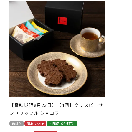
【賞味期限8月23日】【4個】クリスピーサ
ンドワッフル ショコラ
送料別
訳ありSALE
宅配便（冷凍可）