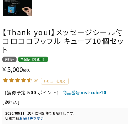
【Thank you!】メッセージシール付
コロコロワッフル キューブ10個セッ
ト
送料込
宅配便（冷凍可）
¥
5,000
税込
2件
[獲得予定
500
ポイント]
商品番号
mst-cube10
送料込
2026/08/11（火）
に
宅配便
でお届けします。
東京都
お届け先を変更