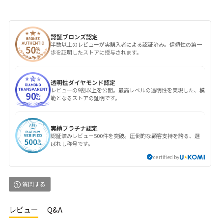
認証ブロンズ認定
半数以上のレビューが実購入者による認証済み。信頼性の第一
歩を証明したストアに授与されます。
透明性ダイヤモンド認定
レビューの9割以上を公開。最高レベルの透明性を実現した、模
範となるストアの証明です。
実績プラチナ認定
認証済みレビュー500件を突破。圧倒的な顧客支持を誇る、選
ばれし称号です。
certified by
質問する
レビュー
Q&A