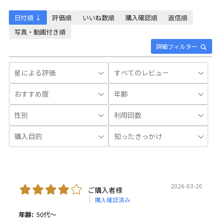
日付順 ↓
評価順
いいね数順
購入確認順
返信順
写真・動画付き順
詳細フィルター
2026-03-20
ご購入者様
購入確認済み
年齢:
50代～