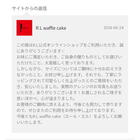
サイトからの返信
R.L waffle cake
2026-06-24
この度はR.L公式オンラインショップをご利用いただき、誠
にありがとうございます✨️
お味にご満足いただき、ご自身の贈りものとしてお選びい
ただけたこと、大変嬉しく思っております。
しかしながら、サイズについてはご期待に十分お応えでき
なかったこと、お詫び申し上げます。それでも、丁寧にラ
ッピングされて可愛らしく仕上がったとのご感想をいただ
き、安心いたしました。実際のアレンジのお写真もお送り
いただき、ありがとうございます！お渡しされるご様子を
思い浮かべ、心が温まりました。
お客様のご期待に添えるよう、今後とも努力して参ります
ので、ぜひまたのご利用をお待ち申し上げております。
今後ともR.L waffle cake（エール・エル）をよろしくお願
いいたします。