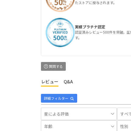
たストアに授与されます。
実績プラチナ認定
認証済みレビュー500件を突破。
す。
質問する
レビュー
Q&A
詳細フィルター