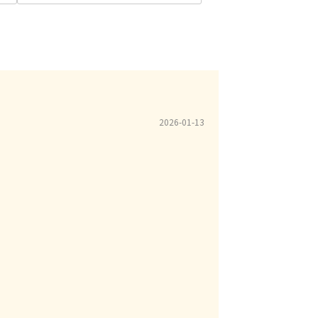
2026-01-13