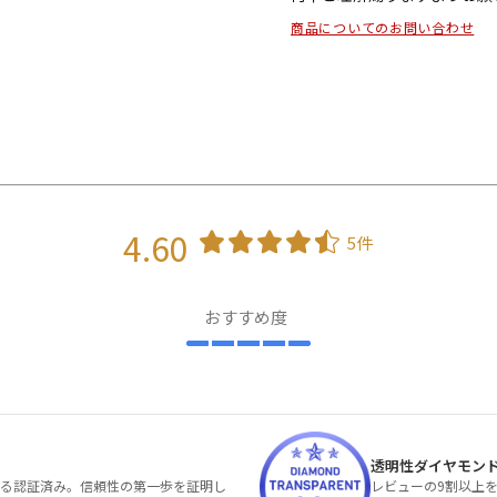
商品についてのお問い合わせ
4.60
5件
おすすめ度
透明性ダイヤモン
る認証済み。信頼性の第一歩を証明し
レビューの9割以上