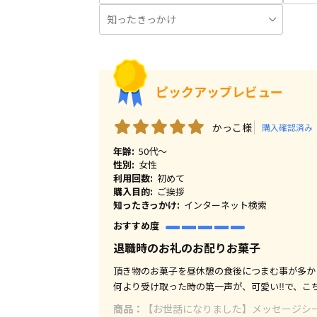
ピックアップレビュー
かっこ様
購入確認済み
年齢:
50代～
性別:
女性
利用回数:
初めて
購入目的:
ご挨拶
知ったきっかけ:
インターネット検索
おすすめ度
退職時のお礼のお配りお菓子
頂き物のお菓子を昼休憩の食後につまむ事が多か
何より受け取った時の第一声が、可愛い‼️で、こ
商品：
【お世話になりました】メッセージシー