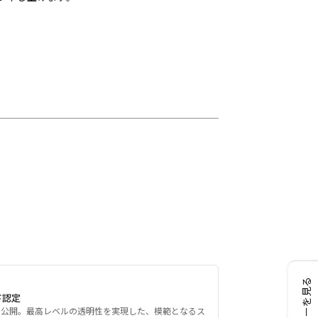
レビューを見る
ド認定
を公開。最高レベルの透明性を実現した、模範となるス