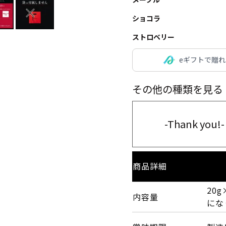
ショコラ
ストロベリー
eギフトで贈
その他の種類を見る
-Thank you!-
商品詳細
20
内容量
にな