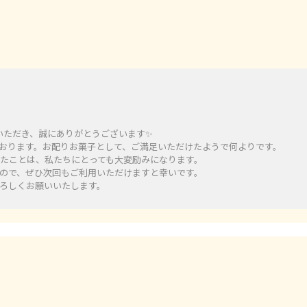
いただき、誠にありがとうございます✨️
おります。お配りお菓子として、ご満足いただけたようで何よりです。
たことは、私たちにとっても大変励みになります。
ので、ぜひ次回もご利用いただけますと幸いです。
）をよろしくお願いいたします。