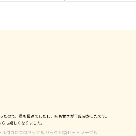
ったので、量も最適でしたし、味も甘さが丁度良かったです。
ちらも嬉しくなりました。
ル付コロコロワッフル パック10袋セット メープル