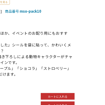
]
商品番号
mso-pack10
のほか、イベントのお配り用にもおすす
した」シールを袋に貼って、かわいくメ
か？
描き下ろしによる動物キャラクターがチャ
インです。
ープル」「ショコラ」「ストロベリー」
だけます。
カートに入れる