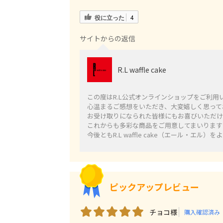
役に立った
4
サイトからの返信
R.L waffle cake
この度はR.L公式オンラインショップをご利用
心温まるご感想をいただき、大変嬉しく思って
お受け取りになられた皆様にもお喜びいただけ
これからも多彩な商品をご用意してまいります
今後ともR.L waffle cake（エール・エル
ピックアップレビュー
チョコ様
購入確認済み