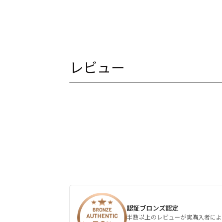
レビュー
認証ブロンズ認定
半数以上のレビューが実購入者によ