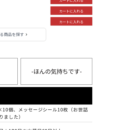
カートに入れる
カートに入れる
カートに入れる
れる商品を探す
-ほんの気持ちです-
g×10個、メッセージシール10枚（お世話
りました）