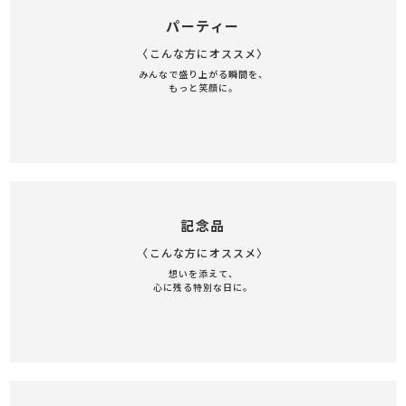
パーティー
〈こんな方にオススメ〉
みんなで盛り上がる瞬間を、
もっと笑顔に。
記念品
〈こんな方にオススメ〉
想いを添えて、
心に残る特別な日に。