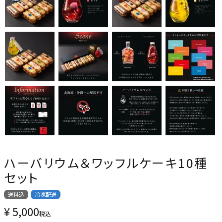
ハーバリウム＆ワッフルケーキ10種
セット
送料込
冷凍配送
¥
5,000
税込