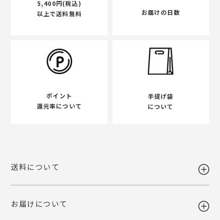
5,400円(税込)
お届けの日数
以上で送料無料
ポイント
手提げ袋
還元率について
について
送料について
お届けについて
送料 全国一律980円
5,400円以上お買い上げで送料無料