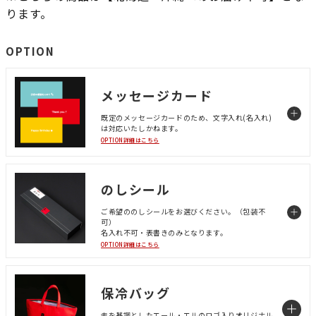
ります。
OPTION
メッセージカード
既定のメッセージカードのため、文字入れ(名入れ)
は対応いたしかねます。
OPTION詳細はこちら
のしシール
ご希望ののしシールをお選びください。（包装不
可）
名入れ不可・表書きのみとなります。
OPTION詳細はこちら
保冷バッグ
赤を基調としたエール・エルのロゴ入りオリジナル