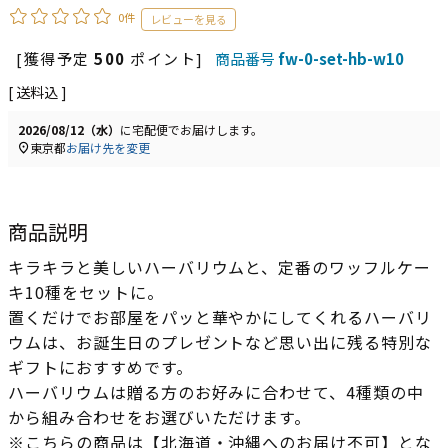
0件
[獲得予定
500
ポイント]
商品番号
fw-0-set-hb-w10
送料込
2026/08/12（水）
に
宅配便
でお届けします。
東京都
お届け先を変更
商品説明
キラキラと美しいハーバリウムと、定番のワッフルケー
キ10種をセットに。
置くだけでお部屋をパッと華やかにしてくれるハーバリ
ウムは、お誕生日のプレゼントなど思い出に残る特別な
ギフトにおすすめです。
ハーバリウムは贈る方のお好みに合わせて、4種類の中
から組み合わせをお選びいただけます。
※こちらの商品は【北海道・沖縄へのお届け不可】とな