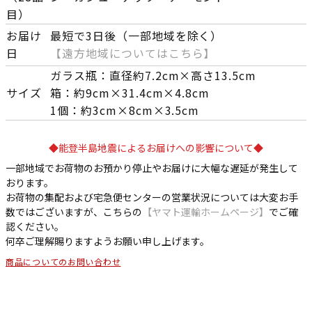
目）
お届け
最短で3日後（一部地域を除く）
日
【遠方地域についてはこちら】
ガラス瓶：直径約7.2cm×高さ13.5cm
サイズ
箱：約9cm×31.4cm×4.8cm
1個：約3cm×8cm×3.5cm
◆能登半島地震によるお届けへの影響について◆
一部地域でお荷物のお預かり停止やお届けに大幅な遅延が発生して
おります。
お荷物の集配および宅急便センターの営業状況については大変お手
数ではございますが、こちらの
【ヤマト運輸ホームページ】
でご確
認ください。
何卒ご理解賜りますようお願い申し上げます。
商品についてのお問い合わせ