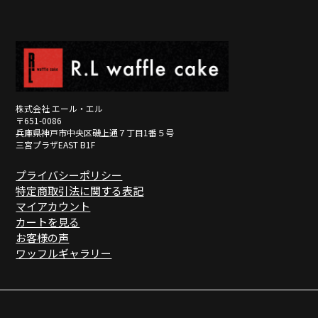
※メールは「受信日の翌営業日17時まで」に返信しています。
詳しくみる
詳しくみる
株式会社 エール・エル
〒651-0086
兵庫県神戸市中央区磯上通７丁目1番５号
三宮プラザEAST B1F
プライバシーポリシー
特定商取引法に関する表記
マイアカウント
カートを見る
お客様の声
ワッフルギャラリー