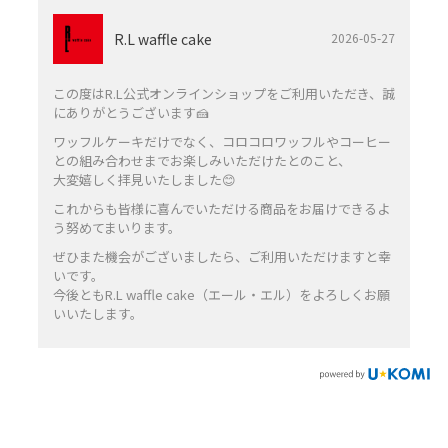
R.L waffle cake
2026-05-27
この度はR.L公式オンラインショップをご利用いただき、誠
にありがとうございます🍰
ワッフルケーキだけでなく、コロコロワッフルやコーヒー
との組み合わせまでお楽しみいただけたとのこと、
大変嬉しく拝見いたしました😊
これからも皆様に喜んでいただける商品をお届けできるよ
う努めてまいります。
ぜひまた機会がございましたら、ご利用いただけますと幸
いです。
今後ともR.L waffle cake（エール・エル）をよろしくお願
いいたします。