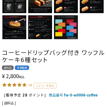
コーヒードリップバッグ付き ワッフル
ケーキ6種セット
送料込
冷凍配送
¥
2,800
税込
1件
[獲得予定
28
ポイント]
商品番号
fw-0-w0006-coffee
送料込