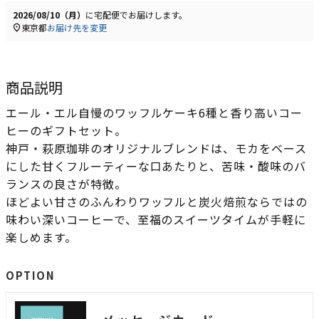
2026/08/10（月）
に
宅配便
でお届けします。
東京都
お届け先を変更
商品説明
エール・エル自慢のワッフルケーキ6種と香り高いコー
ヒーのギフトセット。
神戸・萩原珈琲のオリジナルブレンドは、モカをベース
にした甘くフルーティーな口あたりと、苦味・酸味のバ
ランスの良さが特徴。
ほどよい甘さのふんわりワッフルと炭火焙煎ならではの
味わい深いコーヒーで、至福のスイーツタイムが手軽に
楽しめます。
OPTION