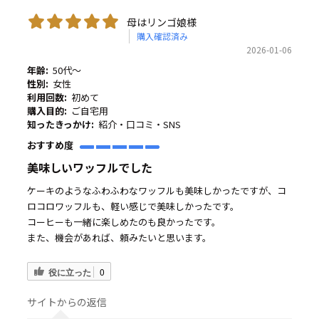
母はリンゴ娘様
購入確認済み
2026-01-06
年齢:
50代～
性別:
女性
利用回数:
初めて
購入目的:
ご自宅用
知ったきっかけ:
紹介・口コミ・SNS
おすすめ度
美味しいワッフルでした
ケーキのようなふわふわなワッフルも美味しかったですが、コ
ロコロワッフルも、軽い感じで美味しかったです。
コーヒーも一緒に楽しめたのも良かったです。
また、機会があれば、頼みたいと思います。
役に立った
0
サイトからの返信