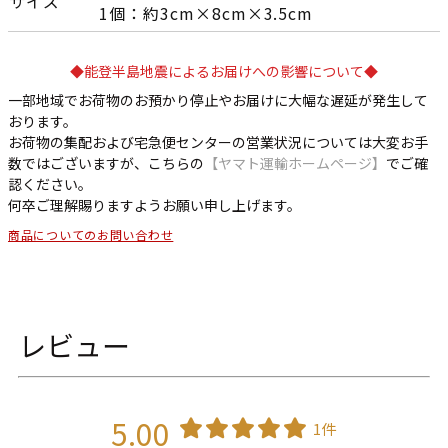
サイズ
1個：約3cm×8cm×3.5cm
◆能登半島地震によるお届けへの影響について◆
一部地域でお荷物のお預かり停止やお届けに大幅な遅延が発生して
おります。
お荷物の集配および宅急便センターの営業状況については大変お手
数ではございますが、こちらの
【ヤマト運輸ホームページ】
でご確
認ください。
何卒ご理解賜りますようお願い申し上げます。
商品についてのお問い合わせ
レビュー
5.00
1件