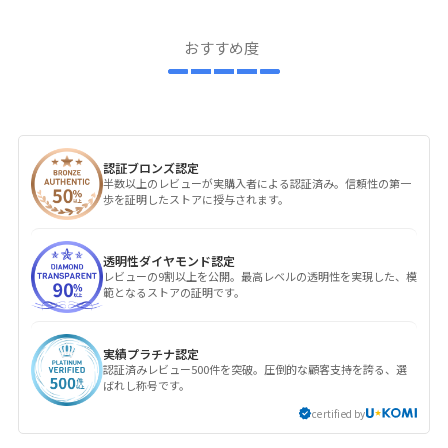
おすすめ度
認証ブロンズ認定
半数以上のレビューが実購入者による認証済み。信頼性の第一
歩を証明したストアに授与されます。
透明性ダイヤモンド認定
レビューの9割以上を公開。最高レベルの透明性を実現した、模
範となるストアの証明です。
実績プラチナ認定
認証済みレビュー500件を突破。圧倒的な顧客支持を誇る、選
ばれし称号です。
certified by