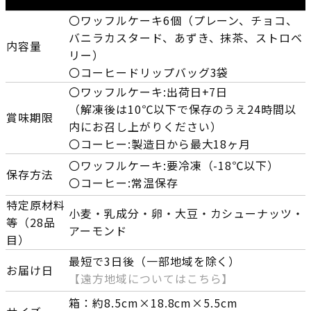
〇ワッフルケーキ6個（プレーン、チョコ、
バニラカスタード、あずき、抹茶、ストロベ
内容量
リー）
〇コーヒードリップバッグ3袋
〇ワッフルケーキ:出荷日+7日
（解凍後は10℃以下で保存のうえ24時間以
賞味期限
内にお召し上がりください）
〇コーヒー:製造日から最大18ヶ月
〇ワッフルケーキ:要冷凍（-18℃以下）
保存方法
〇コーヒー:常温保存
特定原材料
小麦・乳成分・卵・大豆・カシューナッツ・
等（28品
アーモンド
目）
最短で3日後（一部地域を除く）
お届け日
【遠方地域についてはこちら】
箱：約8.5cm×18.8cm×5.5cm