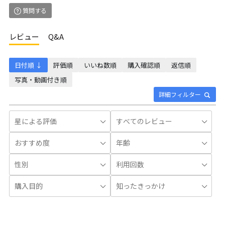
質問する
レビュー
Q&A
日付順 ↓
評価順
いいね数順
購入確認順
返信順
写真・動画付き順
詳細フィルター