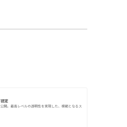
ド認定
を公開。最高レベルの透明性を実現した、模範となるス