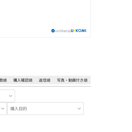
certified by
数順
購入確認順
返信順
写真・動画付き順