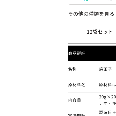
その他の種類を見る
12袋セット
商品詳細
名称
焼菓子
原材料名
原材料
20g×
内容量
チオ・キ
製造日＋
賞味期限