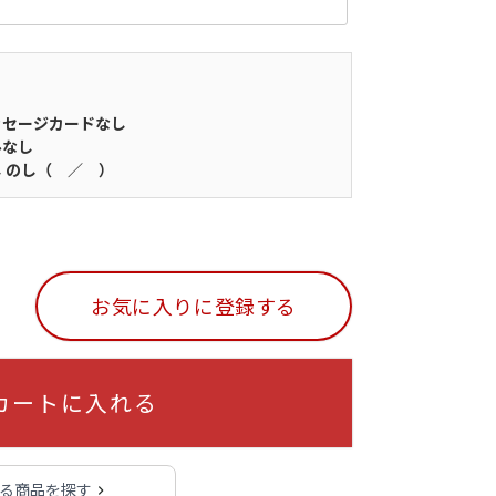
ッセージカードなし
ルなし
し
のし（ ／ ）
お気に入りに登録する
カートに入れる
れる商品を探す