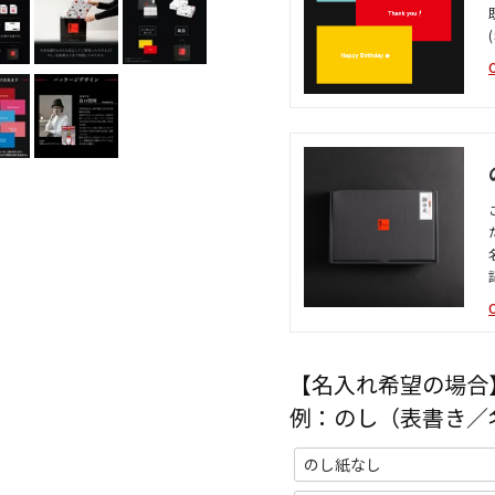
【名入れ希望の場合
例：のし（表書き／