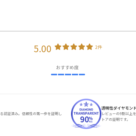
5.00
2件
おすすめ度
透明性ダイヤモン
る認証済み。信頼性の第一歩を証明し
レビューの9割以上
トアの証明です。