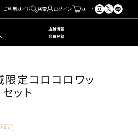
ご利用ガイド
検索
ログイン
カート
店舗情報
へ
会員登録
地域限定コロコロワッ
 セット