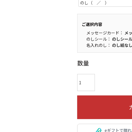
ご選択内容
メッセージカード：
メ
のしシール：
のしシー
名入れのし：
のし紙な
数量
eギフトで贈