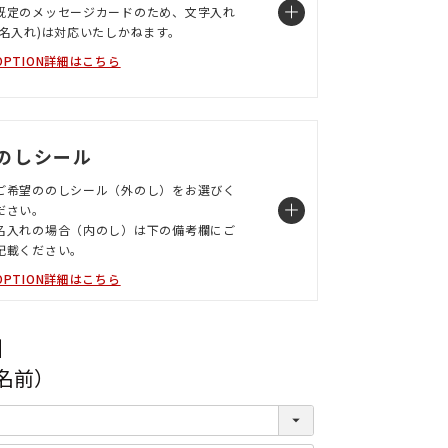
既定のメッセージカードのため、文字入れ
(名入れ)は対応いたしかねます。
OPTION詳細はこちら
のしシール
ご希望ののしシール（外のし）をお選びく
ださい。
名入れの場合（内のし）は下の備考欄にご
記載ください。
OPTION詳細はこちら
】
名前）