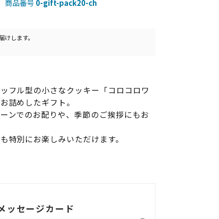
商品番号
0-gift-pack20-ch
届けします。
ワッフル型の小さなクッキー「コロコロワ
にお詰めしたギフト。
シーンでのお配りや、季節のご挨拶にもお
も特別にお楽しみいただけます。
メッセージカード