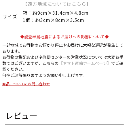
【遠方地域についてはこちら】
箱：約9cm×31.4cm×4.8cm
サイズ
1個：約3cm×8cm×3.5cm
◆能登半島地震によるお届けへの影響について◆
一部地域でお荷物のお預かり停止やお届けに大幅な遅延が発生して
おります。
お荷物の集配および宅急便センターの営業状況については大変お手
数ではございますが、こちらの
【ヤマト運輸ホームページ】
でご確
認ください。
何卒ご理解賜りますようお願い申し上げます。
商品についてのお問い合わせ
レビュー