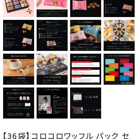
【36袋】コロコロワッフル パック セ