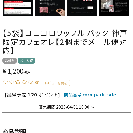
【5袋】コロコロワッフル パック 神戸
限定カフェオレ【2個までメール便対
応】
送料別
メール便
¥
1,200
税込
0件
[獲得予定
120
ポイント]
商品番号
coro-pack-cafe
販売期間
2025/04/01 10:00
〜
商品説明