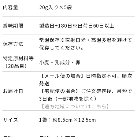
内容量
20g入り×5袋
賞味期限
製造日+180日※出荷日60日以上
常温保存※直射日光・高温多湿を避けて
保存方法
保存してください。
特定原材料等
小麦・乳成分・卵
（28品目）
【メール便の場合】日時指定不可、順次
発送
お届け日
【宅配便の場合】ご注文確定後、最短で
3日後（一部地域を除く）
【遠方地域についてはこちら】
サイズ
1袋：約8.5cm×12.5cm