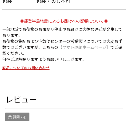
包装
包装・のし不可
◆能登半島地震によるお届けへの影響について◆
一部地域でお荷物のお預かり停止やお届けに大幅な遅延が発生して
おります。
お荷物の集配および宅急便センターの営業状況については大変お手
数ではございますが、こちらの
【ヤマト運輸ホームページ】
でご確
認ください。
何卒ご理解賜りますようお願い申し上げます。
商品についてのお問い合わせ
レビュー
質問する