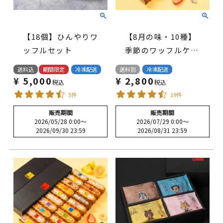
【18個】ひんやりワ
【8月の味・10種】
ッフルセット
季節のワッフルケー
キ セット(B)
送料込
期間限定
冷凍配送
送料別
冷凍配送
¥
5,000
¥
2,800
税込
税込
5件
19件
販売期間
販売期間
2026/05/28 0:00
〜
2026/07/29 0:00
〜
2026/09/30 23:59
2026/08/31 23:59