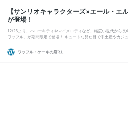
【サンリオキャラクターズ×エール・エ
が登場！
12/26より、ハローキティやマイメロディなど、幅広い世代から
ワッフル」が期間限定で登場！ キュートな見た目で手土産やカジュ
ワッフル・ケーキの店R.L